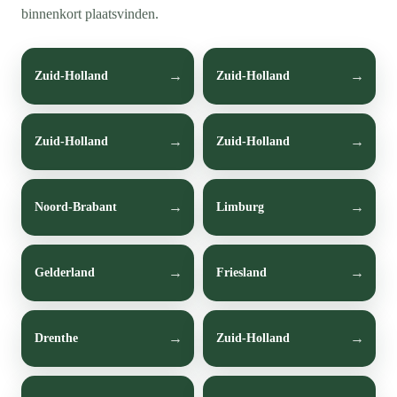
binnenkort plaatsvinden.
Zuid-Holland
Zuid-Holland
Zuid-Holland
Zuid-Holland
Noord-Brabant
Limburg
Gelderland
Friesland
Drenthe
Zuid-Holland