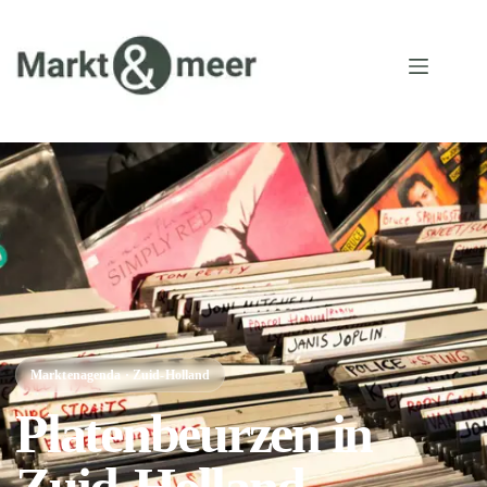
Marktenagenda · Zuid-Holland
Platenbeurzen in