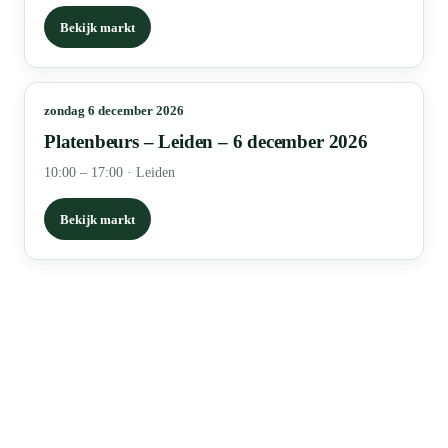
Bekijk markt
zondag 6 december 2026
Platenbeurs – Leiden – 6 december 2026
10:00 – 17:00
·
Leiden
Bekijk markt