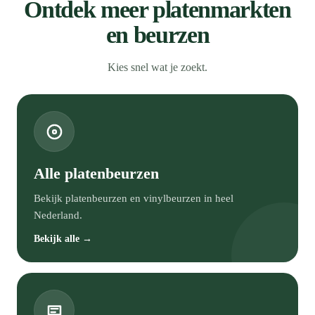
Ontdek meer platenmarkten
en beurzen
Kies snel wat je zoekt.
Alle platenbeurzen
Bekijk platenbeurzen en vinylbeurzen in heel
Nederland.
Bekijk alle →