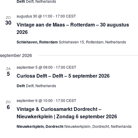
Delft
Delft, Netherlands
augustus 30 @ 11:00
-
17:00
CEST
ZO
30
Vintage aan de Maas – Rotterdam – 30 augustus
2026
Schiehaven, Rotterdam
Schiehaven 15, Rotterdam, Netherlands
september 2026
september 5 @ 09:00
-
17:00
CEST
ZA
5
Curiosa Delft – Delft – 5 september 2026
Delft
Delft, Netherlands
september 6 @ 10:00
-
17:00
CEST
ZO
6
Vintage & Curiosamarkt Dordrecht –
Nieuwkerkplein | Zondag 6 september 2026
Nieuwkerkplein, Dordrecht
Nieuwkerkplein, Dordrecht, Netherlands