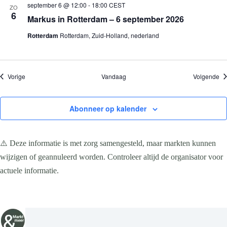
september 6 @ 12:00
-
18:00
CEST
ZO
6
Markus in Rotterdam – 6 september 2026
Rotterdam
Rotterdam, Zuid-Holland, nederland
Evenementen
Ev
Vorige
Vandaag
Volgende
Abonneer op kalender
⚠️ Deze informatie is met zorg samengesteld, maar markten kunnen
wijzigen of geannuleerd worden. Controleer altijd de organisator voor
actuele informatie.