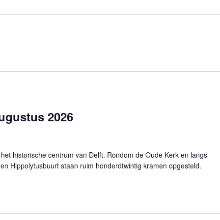
 augustus 2026
in het historische centrum van Delft. Rondom de Oude Kerk en langs
 en Hippolytusbuurt staan ruim honderdtwintig kramen opgesteld.