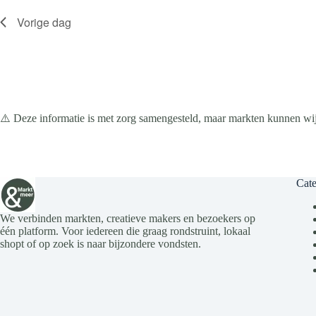
n
e
Vorige dag
n
m
a
e
n
v
t
i
e
g
n
a
m
t
e
i
t
⚠️ Deze informatie is met zorg samengesteld, maar markten kunnen wijz
e
k
e
y
w
o
Cate
r
d
.
We verbinden markten, creatieve makers en bezoekers op
één platform. Voor iedereen die graag rondstruint, lokaal
shopt of op zoek is naar bijzondere vondsten.