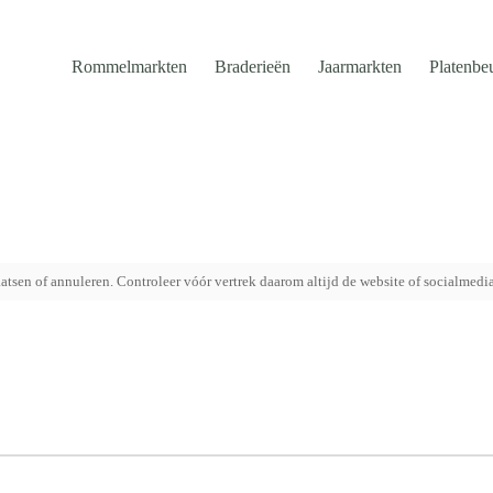
Rommelmarkten
Braderieën
Jaarmarkten
Platenbe
tsen of annuleren. Controleer vóór vertrek daarom altijd de website of socialmedi