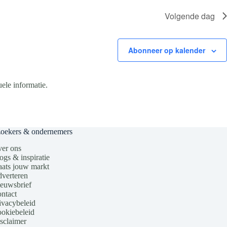
Volgende dag
Abonneer op kalender
ele informatie.
zoekers & ondernemers
er ons
ogs & inspiratie
aats jouw markt
verteren
euwsbrief
ntact
ivacybeleid
okiebeleid
sclaimer