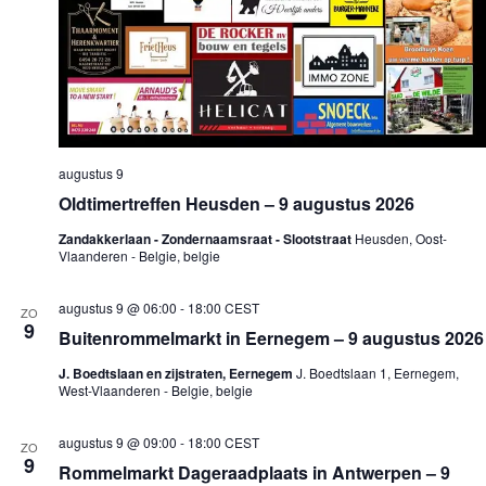
augustus 9
Oldtimertreffen Heusden – 9 augustus 2026
Zandakkerlaan - Zondernaamsraat - Slootstraat
Heusden, Oost-
Vlaanderen - Belgie, belgie
augustus 9 @ 06:00
-
18:00
CEST
ZO
9
Buitenrommelmarkt in Eernegem – 9 augustus 2026
J. Boedtslaan en zijstraten, Eernegem
J. Boedtslaan 1, Eernegem,
West-Vlaanderen - Belgie, belgie
augustus 9 @ 09:00
-
18:00
CEST
ZO
9
Rommelmarkt Dageraadplaats in Antwerpen – 9