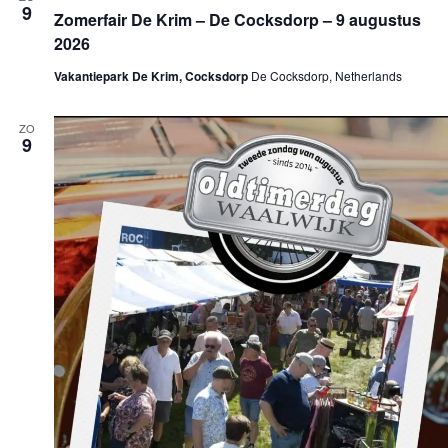
9
Zomerfair De Krim – De Cocksdorp – 9 augustus
2026
Vakantiepark De Krim, Cocksdorp
De Cocksdorp, Netherlands
ZO
9