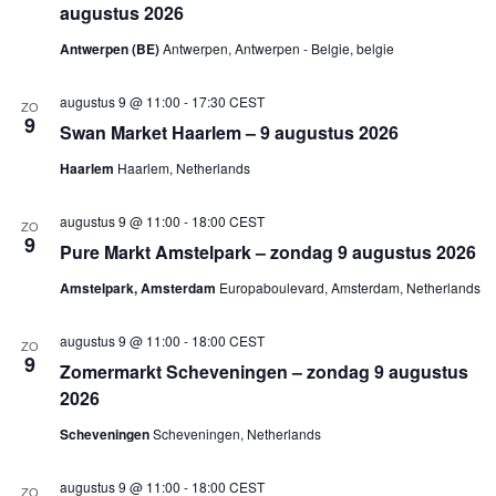
augustus 2026
Antwerpen (BE)
Antwerpen, Antwerpen - Belgie, belgie
augustus 9 @ 11:00
-
17:30
CEST
ZO
9
Swan Market Haarlem – 9 augustus 2026
Haarlem
Haarlem, Netherlands
augustus 9 @ 11:00
-
18:00
CEST
ZO
9
Pure Markt Amstelpark – zondag 9 augustus 2026
Amstelpark, Amsterdam
Europaboulevard, Amsterdam, Netherlands
augustus 9 @ 11:00
-
18:00
CEST
ZO
9
Zomermarkt Scheveningen – zondag 9 augustus
2026
Scheveningen
Scheveningen, Netherlands
augustus 9 @ 11:00
-
18:00
CEST
ZO