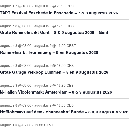
augustus 7 @ 16:00
-
augustus 8 @ 23:00
CEST
TAPT Festival Enschede in Enschede – 7 & 8 augustus 2026
augustus 8 @ 08:00
-
augustus 9 @ 17:00
CEST
Grote Rommelmarkt Gent – 8 & 9 augustus 2026 – Gent
augustus 8 @ 08:00
-
augustus 9 @ 16:00
CEST
Rommelmarkt Teunenberg – 8 en 9 augustus 2026
augustus 8 @ 08:00
-
augustus 9 @ 18:00
CEST
Grote Garage Verkoop Lummen – 8 en 9 augustus 2026
augustus 8 @ 09:00
-
augustus 9 @ 16:30
CEST
IJ-Hallen Vlooienmarkt Amsterdam – 8 & 9 augustus 2026
augustus 8 @ 09:00
-
augustus 9 @ 18:00
CEST
Hofflohmarkt auf dem Johanneshof Bunde – 8 & 9 augustus 2026
augustus 8 @ 07:00
-
13:00
CEST