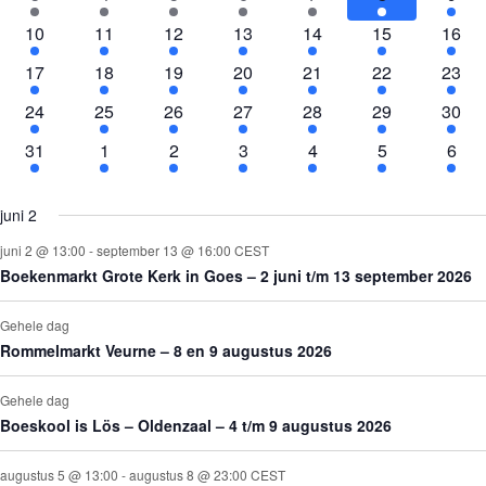
n
n
e
e
e
e
e
e
e
e
d
7
8
8
4
2
0
3
t
t
e
v
1
v
1
v
2
v
3
v
2
7
v
6
v
10
11
12
13
14
15
16
e
e
w
e
e
e
e
e
e
e
r
r
e
2
e
9
e
9
e
1
e
7
5
e
0
e
n
e
e
1
v
1
v
2
v
2
v
2
v
5
v
6
v
17
18
19
20
21
22
23
v
Z
e
n
e
n
e
n
e
n
e
n
e
e
n
e
n
e
a
3
e
9
e
1
e
5
e
0
e
8
e
9
e
o
r
n
e
v
7
e
v
1
e
v
2
e
v
1
e
v
2
v
7
e
v
9
e
24
25
26
27
28
29
30
n
e
g
d
e
n
e
n
e
n
e
n
e
n
e
n
e
n
E
m
e
e
m
e
4
m
e
1
m
e
1
m
e
0
e
5
m
e
2
m
a
k
a
v
8
e
v
e
3
v
e
4
v
e
5
v
e
1
v
e
7
v
e
7
31
1
2
3
4
5
6
v
t
e
v
e
n
v
e
n
e
e
n
e
e
n
e
e
n
e
n
e
e
n
e
e
e
e
e
m
e
m
e
e
m
e
e
m
e
e
m
8
e
m
7
e
m
7
u
n
e
n
e
e
n
e
v
n
e
v
n
e
v
n
e
v
e
v
n
e
v
n
n
m
e
n
n
v
e
n
e
v
n
e
v
n
e
v
n
e
e
n
e
e
n
e
e
e
t
m
n
t
m
e
t
m
e
t
m
e
t
m
e
m
e
t
m
e
t
.
juni 2
n
n
e
e
n
e
n
e
e
n
e
e
n
e
e
n
v
e
n
v
e
n
v
m
w
a
e
e
e
e
e
n
e
e
n
e
e
n
e
e
n
e
n
e
e
n
e
e
juni 2 @ 13:00
-
september 13 @ 16:00
CEST
m
n
t
m
t
n
m
t
n
m
t
n
m
t
e
m
t
e
m
t
e
e
v
n
n
m
n
n
e
n
n
e
n
n
e
n
n
e
n
e
n
n
e
n
n
Boekenmarkt Grote Kerk in Goes – 2 juni t/m 13 september 2026
e
i
e
e
e
e
e
e
e
e
e
e
e
e
e
e
n
e
e
n
e
e
n
t
t
e
t
m
t
m
t
m
t
m
t
m
t
m
r
g
n
m
n
n
n
m
n
n
m
n
n
m
n
n
e
n
n
e
n
n
e
e
g
a
e
n
e
e
e
e
e
e
e
e
e
e
e
e
Gehele dag
n
t
e
t
e
t
e
t
e
t
m
t
m
t
m
e
t
n
t
n
n
n
n
n
n
n
n
n
n
n
n
Rommelmarkt Veurne – 8 en 9 augustus 2026
v
i
e
n
e
n
e
n
e
n
e
e
e
e
e
e
e
t
t
t
t
t
t
e
e
n
t
n
t
n
t
n
t
n
n
n
n
n
n
n
n
e
e
e
e
e
e
Gehele dag
e
e
e
e
t
t
t
n
n
n
n
n
n
n
Boeskool is Lös – Oldenzaal – 4 t/m 9 augustus 2026
a
n
n
n
n
e
e
e
v
n
n
n
i
augustus 5 @ 13:00
-
augustus 8 @ 23:00
CEST