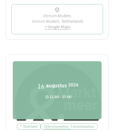
Vortum-Mullem,
Vortum-Mullem
,
Netherlands
+ Google Maps
16
augustus
2026
11:30 - 17:00
* Nederland
Belevenismarkten / Lifestylemarkten