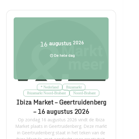
16
augustus
2026
De hele dag
* Nederland
Ibizamarkt
Ibizamarkt Noord-Brabant
Noord-Brabant
Ibiza Market – Geertruidenberg
– 16 augustus 2026
Op zondag 16 augustus 2026 vindt de Ibiza
Market plaats in Geertruidenberg. Deze markt
in Geertruidenberg staat in het teken van de