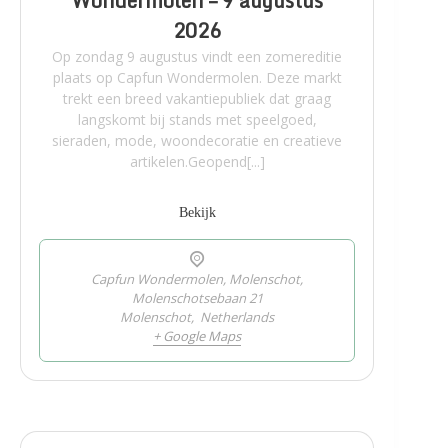
Wondermolen – 9 augustus
2026
Op zondag 9 augustus vindt een zomereditie
plaats op Capfun Wondermolen. Deze markt
trekt een breed vakantiepubliek dat graag
langskomt bij stands met speelgoed,
sieraden, mode, woondecoratie en creatieve
artikelen.Geopend[...]
Bekijk
Capfun Wondermolen, Molenschot,
Molenschotsebaan 21
Molenschot
,
Netherlands
+ Google Maps