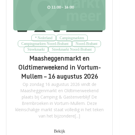
11:00 - 16:00
* Nederland
Campingmarkten
Campingmarkten Noord-Brabant
Noord-Brabant
Streekmarkt
Streekmarkt Noord-Brabant
Maasheggenmarkt en
Oldtimerweekend in Vortum-
Mullem – 16 augustus 2026
Op zondag 16 augustus 2026 vindt de
Maasheggenmarkt en Oldtimerweekend
plaats bij Camping & Gastenverblijf De
Brembroeken in Vortum-Mullem. Deze
kleinschalige markt staat volledig in het teken
van het bijzondere[...]
Bekijk