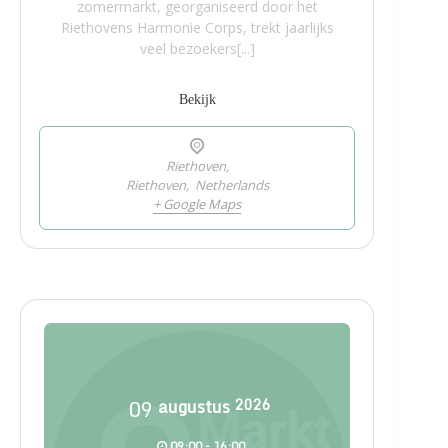
zomermarkt, georganiseerd door het
Riethovens Harmonie Corps, trekt jaarlijks
veel bezoekers[...]
Bekijk
Riethoven,
Riethoven
,
Netherlands
+ Google Maps
09
augustus
2026
09:00 - 16:00