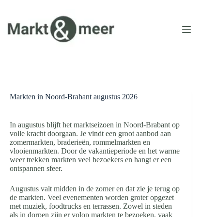
Ga
naar
de
inhoud
Markten in Noord-Brabant augustus 2026
In augustus blijft het marktseizoen in Noord-Brabant op
volle kracht doorgaan. Je vindt een groot aanbod aan
zomermarkten, braderieën, rommelmarkten en
vlooienmarkten. Door de vakantieperiode en het warme
weer trekken markten veel bezoekers en hangt er een
ontspannen sfeer.
Augustus valt midden in de zomer en dat zie je terug op
de markten. Veel evenementen worden groter opgezet
met muziek, foodtrucks en terrassen. Zowel in steden
als in dorpen zijn er volop markten te bezoeken, vaak