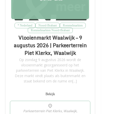
* Nederland
Noord-Brabant
Rommelmarkten
Rommelmarkten Noord-Brabant
Vlooienmarkt Waalwijk – 9
augustus 2026 | Parkeerterrein
Piet Klerkx, Waalwijk
Op zondag 9 augustus 2026 wordt de
vlooienmarkt georganiseerd op het
parkeerterrein van Piet Klerkx in Waalwijk.
Deze markt vindt plaats als buitenmarkt en
staat bekend om de ruime en[...]
Bekijk
Parkeerterrein Piet Klerkx, Waalwijk,