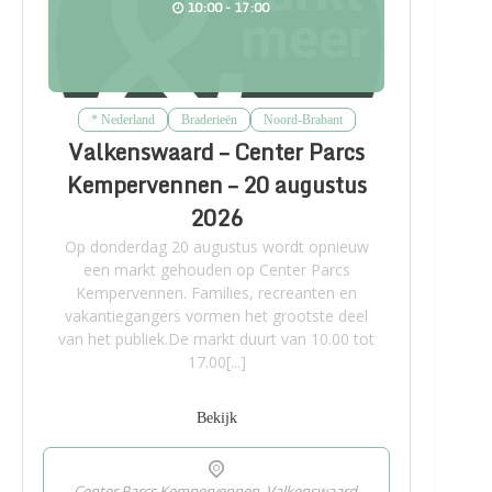
10:00 - 17:00
* Nederland
Braderieën
Noord-Brabant
Valkenswaard – Center Parcs
Kempervennen – 20 augustus
2026
Op donderdag 20 augustus wordt opnieuw
een markt gehouden op Center Parcs
Kempervennen. Families, recreanten en
vakantiegangers vormen het grootste deel
van het publiek.De markt duurt van 10.00 tot
17.00[...]
Bekijk
Center Parcs Kempervennen, Valkenswaard,