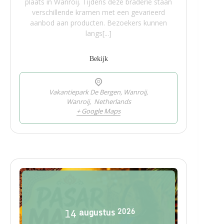
plaats in Wanroij. Tijdens deze braderie staan
verschillende kramen met een gevarieerd
aanbod aan producten. Bezoekers kunnen
langs[...]
Bekijk
Vakantiepark De Bergen, Wanroij,
Wanroij
,
Netherlands
+ Google Maps
14
augustus
2026