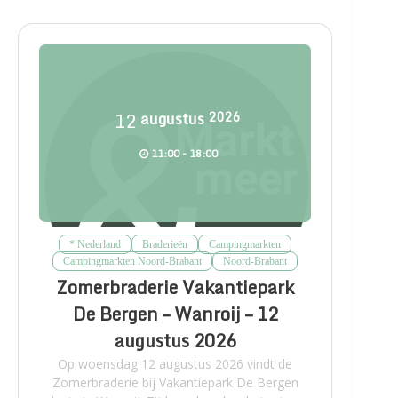
12
augustus
2026
11:00 - 18:00
* Nederland
Braderieën
Campingmarkten
Campingmarkten Noord-Brabant
Noord-Brabant
Zomerbraderie Vakantiepark
De Bergen – Wanroij – 12
augustus 2026
Op woensdag 12 augustus 2026 vindt de
Zomerbraderie bij Vakantiepark De Bergen