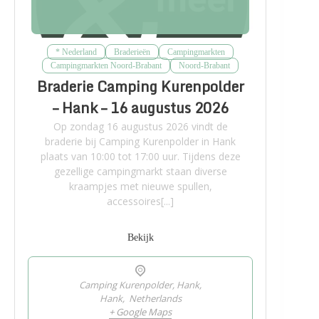
* Nederland
Braderieën
Campingmarkten
Campingmarkten Noord-Brabant
Noord-Brabant
Braderie Camping Kurenpolder
– Hank – 16 augustus 2026
Op zondag 16 augustus 2026 vindt de
braderie bij Camping Kurenpolder in Hank
plaats van 10:00 tot 17:00 uur. Tijdens deze
gezellige campingmarkt staan diverse
kraampjes met nieuwe spullen,
accessoires[...]
Bekijk
Camping Kurenpolder, Hank,
Hank
,
Netherlands
+ Google Maps