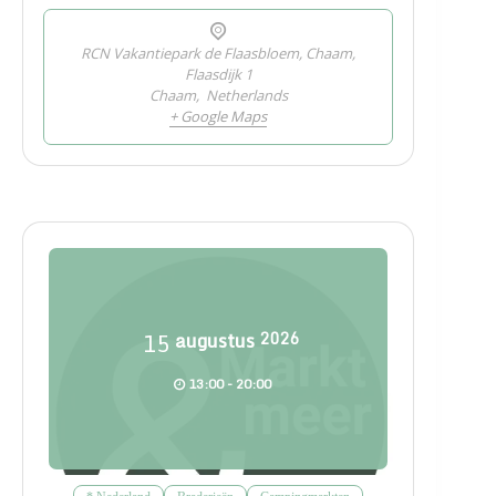
RCN Vakantiepark de Flaasbloem, Chaam,
Flaasdijk 1
Chaam
,
Netherlands
+ Google Maps
15
augustus
2026
13:00 - 20:00