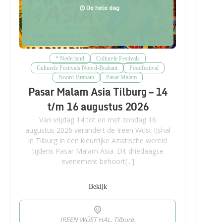
De hele dag
* Nederland
Culturele Festivals
Culturele Festivals Noord-Brabant
Foodfestival
Noord-Brabant
Pasar Malam
Pasar Malam Asia Tilburg – 14
t/m 16 augustus 2026
Van vrijdag 14 tot en met zondag 16
augustus 2026 verandert de Ireen Wüst IJshal
in Tilburg in een kleurrijke Aziatische wereld
tijdens Pasar Malam Asia. Dit driedaagse
evenement behoort[...]
Bekijk
IREEN WÜST HAL, Tilburg,