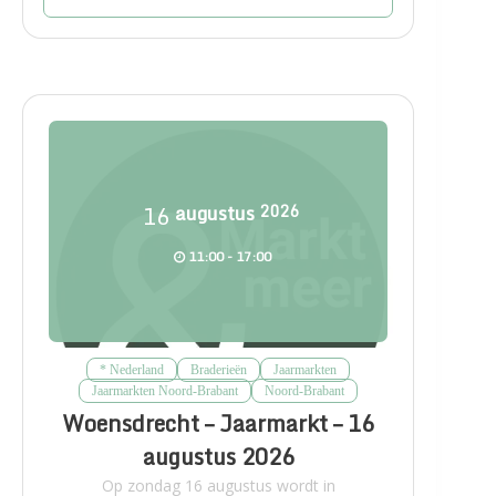
16
augustus
2026
11:00 - 17:00
* Nederland
Braderieën
Jaarmarkten
Jaarmarkten Noord-Brabant
Noord-Brabant
Woensdrecht – Jaarmarkt – 16
augustus 2026
Op zondag 16 augustus wordt in