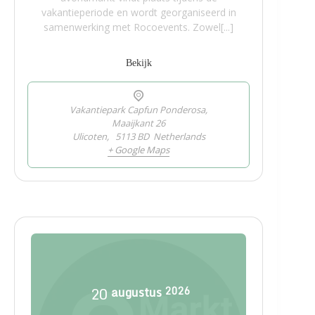
vakantieperiode en wordt georganiseerd in
samenwerking met Rocoevents. Zowel[...]
Bekijk
Vakantiepark Capfun Ponderosa,
Maaijkant 26
Ulicoten
,
5113 BD
Netherlands
+ Google Maps
20
augustus
2026