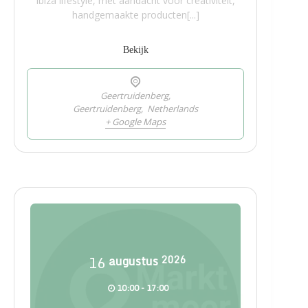
Ibiza lifestyle, met aandacht voor creativiteit,
handgemaakte producten[...]
Bekijk
Geertruidenberg,
Geertruidenberg
,
Netherlands
+ Google Maps
16
augustus
2026
10:00 - 17:00