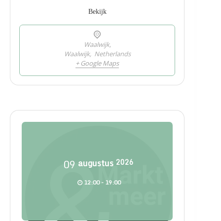
Bekijk
Waalwijk,
Waalwijk
,
Netherlands
+ Google Maps
09
augustus
2026
12:00 - 19:00