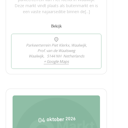
Deze markt vindt plaats als buitenmarkt en is
een vaste najaarseditie binnen de[...]
Bekijk
Parkeerterrein Piet Klerkx, Waalwijk,
Prof. van de Waalsweg
Waalwijk
,
5144 NH
Netherlands
+ Google Maps
04
oktober
2026