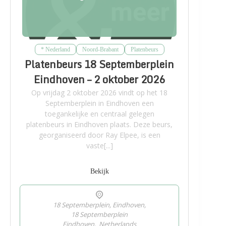
* Nederland
Noord-Brabant
Platenbeurs
Platenbeurs 18 Septemberplein
Eindhoven – 2 oktober 2026
Op vrijdag 2 oktober 2026 vindt op het 18
Septemberplein in Eindhoven een
toegankelijke en centraal gelegen
platenbeurs in Eindhoven plaats. Deze beurs,
georganiseerd door Ray Elpee, is een
vaste[...]
Bekijk
18 Septemberplein, Eindhoven,
18 Septemberplein
Eindhoven
,
Netherlands