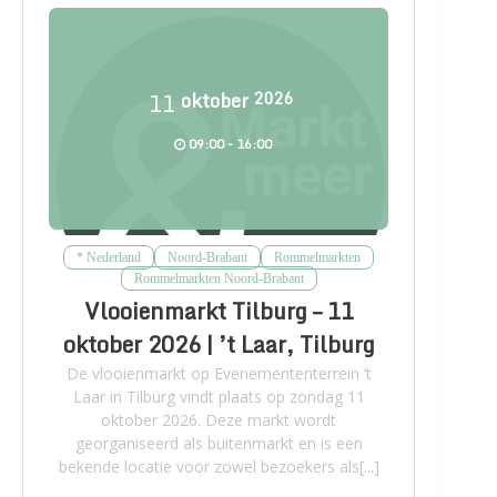
11
oktober
2026
09:00 - 16:00
* Nederland
Noord-Brabant
Rommelmarkten
Rommelmarkten Noord-Brabant
Vlooienmarkt Tilburg – 11
oktober 2026 | ’t Laar, Tilburg
De vlooienmarkt op Evenemententerrein ’t
Laar in Tilburg vindt plaats op zondag 11
oktober 2026. Deze markt wordt
georganiseerd als buitenmarkt en is een
bekende locatie voor zowel bezoekers als[...]