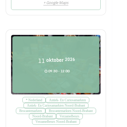
+ Google Maps
11
oktober
2026
09:30 - 12:00
* Nederland
Antiek- En Curiosamarkten
Antiek- En Curiosamarkten Noord-Brabant
Brocantemarkten
Brocantemarkten Noord-Brabant
Noord-Brabant
Verzamelbeurs
Verzamelbeurs Noord-Brabant