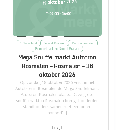
18
oktober
2026
09:00 - 16:00
* Nederland
Noord-Brabant
Rommelmarkten
Rommelmarkten Noord-Brabant
Mega Snuffelmarkt Autotron
Rosmalen – Rosmalen – 18
oktober 2026
Op zondag 18 oktober 2026 vindt in het
Autotron in Rosmalen de Mega Snuffelmarkt
Autotron Rosmalen plaats. Deze grote
snuffelmarkt in Rosmalen brengt honderden
standhouders samen met een breed
aanbod[...]
Bekijk