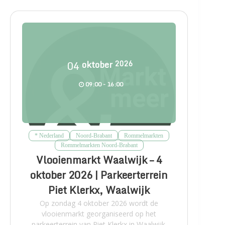
04
oktober
2026
09:00 - 16:00
* Nederland
Noord-Brabant
Rommelmarkten
Rommelmarkten Noord-Brabant
Vlooienmarkt Waalwijk – 4
oktober 2026 | Parkeerterrein
Piet Klerkx, Waalwijk
Op zondag 4 oktober 2026 wordt de
vlooienmarkt georganiseerd op het
parkeerterrein van Piet Klerkx in Waalwijk.