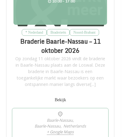
10:00 - 17:00
* Nederland
Braderieën
Noord-Brabant
Braderie Baarle-Nassau – 11
oktober 2026
Op zondag 11 oktober 2026 vindt de braderie
in Baarle-Nassau plaats aan de Loswal. Deze
braderie in Baarle-Nassau is een
toegankelijke markt waar bezoekers op een
ontspannen manier langs diverse[...]
Bekijk
Baarle-Nassau,
Baarle-Nassau
,
Netherlands
+ Google Maps