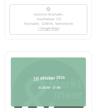
Autotron Rosmalen,
Graafsebaan 133
Rosmalen
,
5248 NL
Netherlands
+ Google Maps
18
oktober
2026
10:00 - 17:00