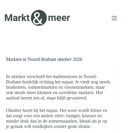
Ga
naar
de
inhoud
Markten in Noord-Brabant oktober 2026
In oktober verschuift het marktseizoen in Noord-
Brabant duidelijk richting het najaar. Je vindt nog steeds
braderieën, rommelmarkten en vlooienmarkten, maar
ook steeds meer kleinere en overdekte markten. Het
aanbod neemt iets af, maar blijft gevarieerd.
Oktober hoort bij het najaar. Het weer wordt frisser en
dat zorgt voor een andere sfeer: rustiger, knusser en
minder druk dan in de zomermaanden. Ideaal als je op
je gemak wilt rondkijken zonder grote drukte.