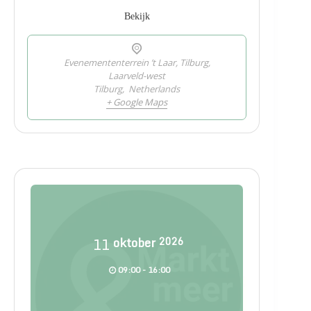
Bekijk
Evenemententerrein ’t Laar, Tilburg,
Laarveld-west
Tilburg
,
Netherlands
+ Google Maps
11
oktober
2026
09:00 - 16:00