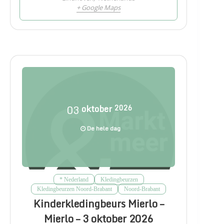
+ Google Maps
03
oktober
2026
De hele dag
* Nederland
Kledingbeurzen
Kledingbeurzen Noord-Brabant
Noord-Brabant
Kinderkledingbeurs Mierlo –
Mierlo – 3 oktober 2026