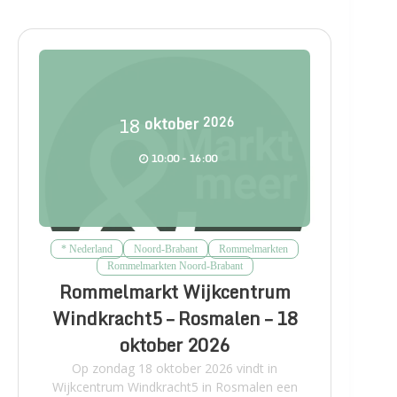
18
oktober
2026
10:00 - 16:00
* Nederland
Noord-Brabant
Rommelmarkten
Rommelmarkten Noord-Brabant
Rommelmarkt Wijkcentrum
Windkracht5 – Rosmalen – 18
oktober 2026
Op zondag 18 oktober 2026 vindt in
Wijkcentrum Windkracht5 in Rosmalen een