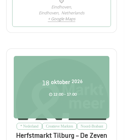
Eindhoven,
Eindhoven
,
Netherlands
+ Google Maps
18
oktober
2026
12:00 - 17:00
* Nederland
Creatieve Markten
Noord-Brabant
Herfstmarkt Tilburg – De Zeven