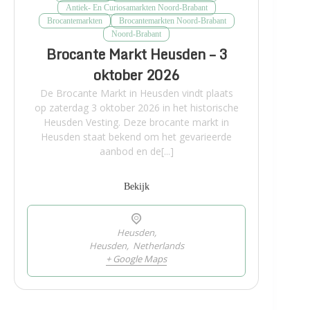
Antiek- En Curiosamarkten Noord-Brabant
Brocantemarkten
Brocantemarkten Noord-Brabant
Noord-Brabant
Brocante Markt Heusden – 3
oktober 2026
De Brocante Markt in Heusden vindt plaats
op zaterdag 3 oktober 2026 in het historische
Heusden Vesting. Deze brocante markt in
Heusden staat bekend om het gevarieerde
aanbod en de[...]
Bekijk
Heusden,
Heusden
,
Netherlands
+ Google Maps