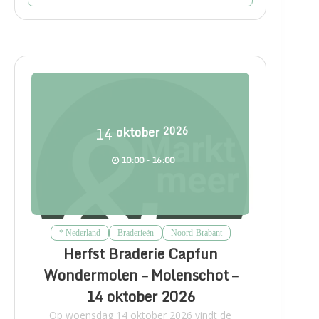
14
oktober
2026
10:00 - 16:00
* Nederland
Braderieën
Noord-Brabant
Herfst Braderie Capfun
Wondermolen – Molenschot –
14 oktober 2026
Op woensdag 14 oktober 2026 vindt de