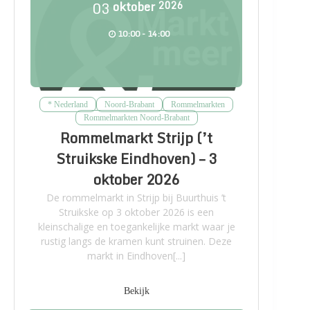
03
oktober
2026
10:00 - 14:00
* Nederland
Noord-Brabant
Rommelmarkten
Rommelmarkten Noord-Brabant
Rommelmarkt Strijp (’t
Struikske Eindhoven) – 3
oktober 2026
De rommelmarkt in Strijp bij Buurthuis ’t
Struikske op 3 oktober 2026 is een
kleinschalige en toegankelijke markt waar je
rustig langs de kramen kunt struinen. Deze
markt in Eindhoven[...]
Bekijk