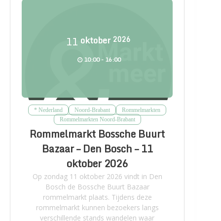
11
oktober
2026
10:00 - 16:00
* Nederland
Noord-Brabant
Rommelmarkten
Rommelmarkten Noord-Brabant
Rommelmarkt Bossche Buurt
Bazaar – Den Bosch – 11
oktober 2026
Op zondag 11 oktober 2026 vindt in Den
Bosch de Bossche Buurt Bazaar
rommelmarkt plaats. Tijdens deze
rommelmarkt kunnen bezoekers langs
verschillende stands wandelen waar