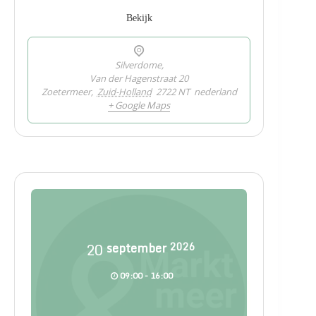
Bekijk
Silverdome,
Van der Hagenstraat 20
Zoetermeer
,
Zuid-Holland
2722 NT
nederland
+ Google Maps
20
september
2026
09:00 - 16:00