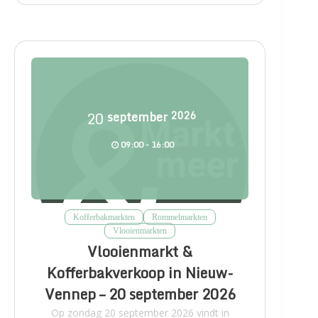
20
september
2026
09:00 - 16:00
Kofferbakmarkten
Rommelmarkten
Vlooienmarkten
Vlooienmarkt &
Kofferbakverkoop in Nieuw-
Vennep – 20 september 2026
Op zondag 20 september 2026 vindt in