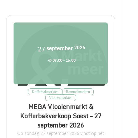
27
september
2026
09:00 - 16:00
Kofferbakmarkten
Rommelmarkten
Vlooienmarkten
MEGA Vlooienmarkt &
Kofferbakverkoop Soest – 27
september 2026
Op zondag 27 september 2026 vindt op het