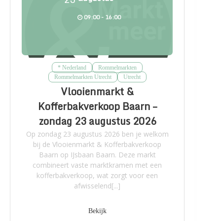
09:00 - 16:00
* Nederland
Rommelmarkten
Rommelmarkten Utrecht
Utrecht
Vlooienmarkt &
Kofferbakverkoop Baarn –
zondag 23 augustus 2026
Op zondag 23 augustus 2026 ben je welkom
bij de Vlooienmarkt & Kofferbakverkoop
Baarn op IJsbaan Baarn. Deze markt
combineert vaste marktkramen met een
kofferbakverkoop, wat zorgt voor een
afwisselend[...]
Bekijk