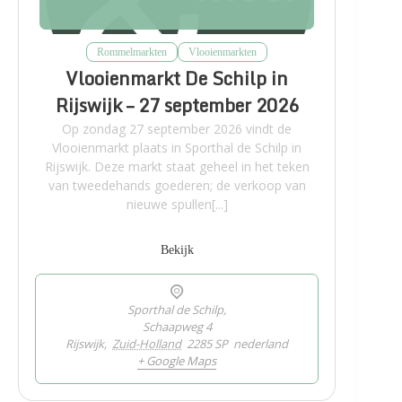
Rommelmarkten
Vlooienmarkten
Vlooienmarkt De Schilp in
Rijswijk – 27 september 2026
Op zondag 27 september 2026 vindt de
Vlooienmarkt plaats in Sporthal de Schilp in
Rijswijk. Deze markt staat geheel in het teken
van tweedehands goederen; de verkoop van
nieuwe spullen[...]
Bekijk
Sporthal de Schilp,
Schaapweg 4
Rijswijk
,
Zuid-Holland
2285 SP
nederland
+ Google Maps