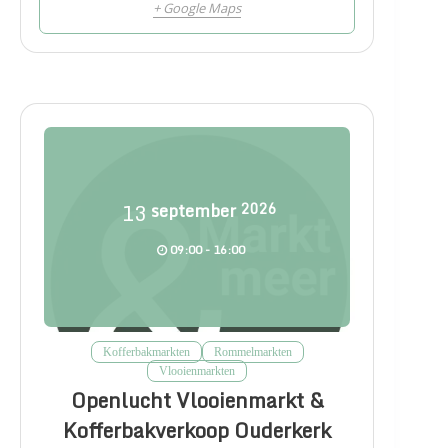
+ Google Maps
13
september
2026
09:00 - 16:00
Kofferbakmarkten
Rommelmarkten
Vlooienmarkten
Openlucht Vlooienmarkt &
Kofferbakverkoop Ouderkerk