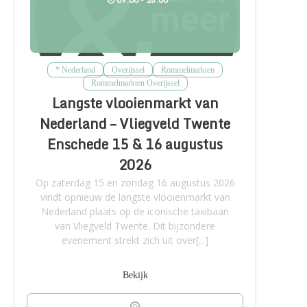
* Nederland
Overijssel
Rommelmarkten
Rommelmarkten Overijssel
Langste vlooienmarkt van
Nederland – Vliegveld Twente
Enschede 15 & 16 augustus
2026
Op zaterdag 15 en zondag 16 augustus 2026
vindt opnieuw de langste vlooienmarkt van
Nederland plaats op de iconische taxibaan
van Vliegveld Twente. Dit bijzondere
evenement strekt zich uit over[...]
Bekijk