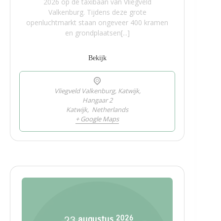
2026 op de taxibaan van Vliegveld
Valkenburg. Tijdens deze grote
openluchtmarkt staan ongeveer 400 kramen
en grondplaatsen[...]
Bekijk
Vliegveld Valkenburg, Katwijk,
Hangaar 2
Katwijk
,
Netherlands
+ Google Maps
23
augustus
2026