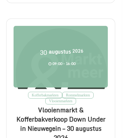
30
augustus
2026
09:00 - 16:00
Kofferbakmarkten
Rommelmarkten
Vlooienmarkten
Vlooienmarkt &
Kofferbakverkoop Down Under
in Nieuwegein – 30 augustus
2026