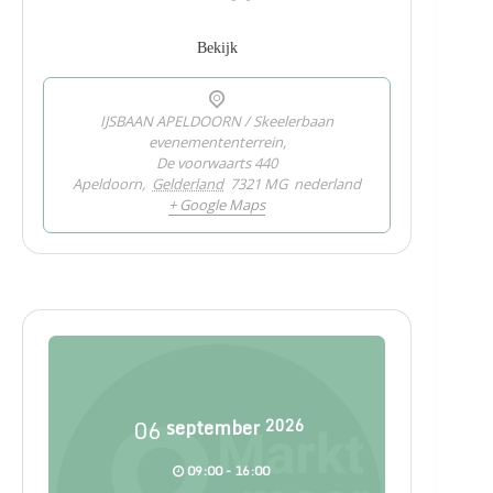
Bekijk
IJSBAAN APELDOORN / Skeelerbaan
evenemententerrein,
De voorwaarts 440
Apeldoorn
,
Gelderland
7321 MG
nederland
+ Google Maps
06
september
2026
09:00 - 16:00