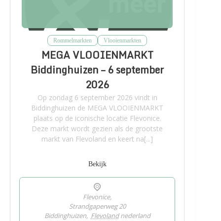
Rommelmarkten
Vlooienmarkten
MEGA VLOOIENMARKT
Biddinghuizen – 6 september
2026
Op zondag 6 september 2026 vindt in
Biddinghuizen de MEGA VLOOIENMARKT
plaats op de iconische locatie Flevonice.
Deze markt wordt gezien als de grootste
markt van Flevoland en keert na[...]
Bekijk
Flevonice,
Strandgaperweg 20
Biddinghuizen
,
Flevoland
nederland