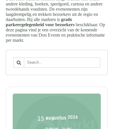
andere kleding, boeken, speelgoed, curiosa en andere
tweedehands vondsten. De evenementen zijn
laagdrempelig en trekken bezoekers uit de regio en
daarbuiten. Bij alle markten is
gratis
parkeergelegenheid voor bezoekers
beschikbaar. Op
deze pagina vind je een overzicht van de komende
evenementen van Don Events en praktische informatie
per markt.
15
augustus
2026
09:00 - 16:00