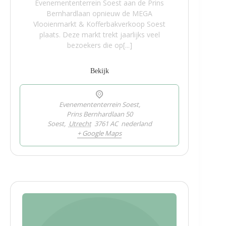
Evenemententerrein Soest aan de Prins
Bernhardlaan opnieuw de MEGA
Vlooienmarkt & Kofferbakverkoop Soest
plaats. Deze markt trekt jaarlijks veel
bezoekers die op[...]
Bekijk
Evenemententerrein Soest,
Prins Bernhardlaan 50
Soest
,
Utrecht
3761 AC
nederland
+ Google Maps