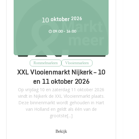
10
oktober
2026
09:00 - 16:00
Rommelmarkten
Vlooienmarkten
XXL Vlooienmarkt Nijkerk – 10
en 11 oktober 2026
Op vrijdag 10 en zaterdag 11 oktober 2026
vindt in Nijkerk de XXL Vlooienmarkt plaats.
Deze binnenmarkt wordt gehouden in Hart
van Holland en geldt als één van de
grootste[...]
Bekijk