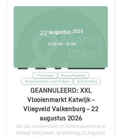
22
augustus
2026
09:00 - 16:00
* Nederland
Rommelmarkten
Rommelmarkten Zuid-Holland
Zuid-Holland
GEANNULEERD: XXL
Vlooienmarkt Katwijk –
Vliegveld Valkenburg – 22
augustus 2026
De XXL vlooienmarkt en kofferbakverkoop in
Katwijk vindt plaats op zaterdag 22 augustus