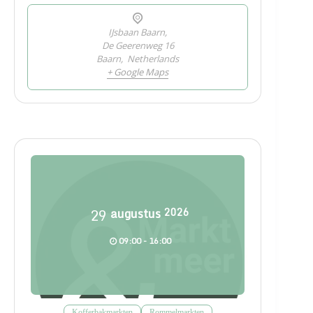
IJsbaan Baarn,
De Geerenweg 16
Baarn
,
Netherlands
+ Google Maps
29
augustus
2026
09:00 - 16:00
Kofferbakmarkten
Rommelmarkten