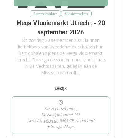
Rommelmarkten
Vlooienmarkten
Mega Vlooiemarkt Utrecht – 20
september 2026
Op zondag 20 september 2026 kunnen
liefhebbers van tweedehands schatten hun
hart ophalen tijdens de Mega Vlooiemarkt
Utrecht. Deze grote vlooienmarkt vindt plaats
in De Vechtsebanen, gelegen aan de
Mississippiedreef[...]
Bekijk
De Vechtsebanen,
Mississippiedreef 151
Utrecht
,
Utrecht
3565 CE
nederland
+ Google Maps