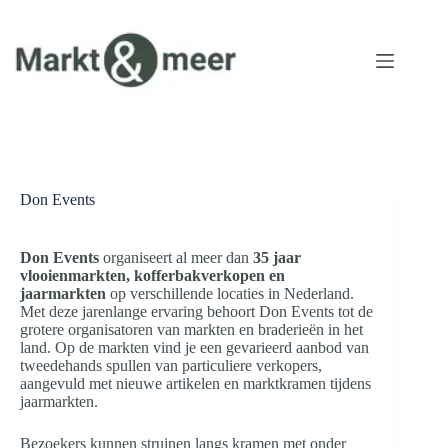
Ga
naar
de
inhoud
Don Events
Don Events
organiseert al meer dan
35 jaar
vlooienmarkten, kofferbakverkopen en
jaarmarkten
op verschillende locaties in Nederland.
Met deze jarenlange ervaring behoort Don Events tot de
grotere organisatoren van markten en braderieën in het
land. Op de markten vind je een gevarieerd aanbod van
tweedehands spullen van particuliere verkopers,
aangevuld met nieuwe artikelen en marktkramen tijdens
jaarmarkten.
Bezoekers kunnen struinen langs kramen met onder