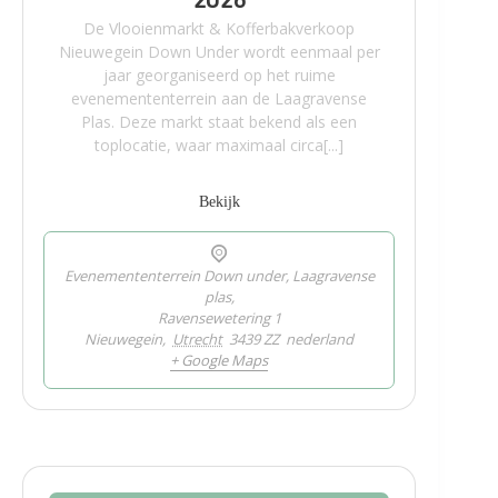
De Vlooienmarkt & Kofferbakverkoop
Nieuwegein Down Under wordt eenmaal per
jaar georganiseerd op het ruime
evenemententerrein aan de Laagravense
Plas. Deze markt staat bekend als een
toplocatie, waar maximaal circa[...]
Bekijk
Evenemententerrein Down under, Laagravense
plas,
Ravensewetering 1
Nieuwegein
,
Utrecht
3439 ZZ
nederland
+ Google Maps