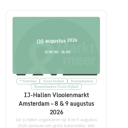
08
augustus
2026
09:00 - 16:30
* Nederland
Noord-Holland
Rommelmarkten
Rommelmarkten Noord-Holland
IJ-Hallen Vlooienmarkt
Amsterdam – 8 & 9 augustus
2026
De IJ-Hallen organiseren op 8 en 9 augustus
2026 opnieuw een grote buiteneditie. Met