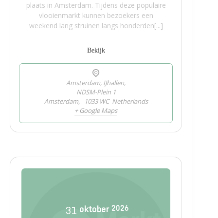
plaats in Amsterdam. Tijdens deze populaire
vlooienmarkt kunnen bezoekers een
weekend lang struinen langs honderden[...]
Bekijk
Amsterdam, IJhallen,
NDSM-Plein 1
Amsterdam
,
1033 WC
Netherlands
+ Google Maps
31
oktober
2026