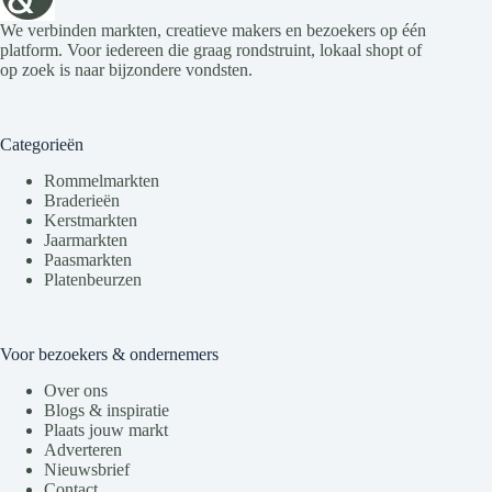
We verbinden markten, creatieve makers en bezoekers op één
platform. Voor iedereen die graag rondstruint, lokaal shopt of
op zoek is naar bijzondere vondsten.
Categorieën
Rommelmarkten
Braderieën
Kerstmarkten
Jaarmarkten
Paasmarkten
Platenbeurzen
Voor bezoekers & ondernemers
Over ons
Blogs & inspiratie
Plaats jouw markt
Adverteren
Nieuwsbrief
Contact