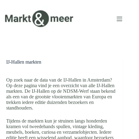
Ga
naar
de
inhoud
IJ-Hallen markten
Op zoek naar de data van de IJ-Hallen in Amsterdam?
Op deze pagina vind je een overzicht van alle IJ-Hallen
markten. De IJ-Hallen op de NDSM-Werf staan bekend
als een van de grootste vlooienmarkten van Europa en
trekken iedere editie duizenden bezoekers en
standhouders.
Tijdens de markten kun je struinen langs honderden
kramen vol tweedehands spullen, vintage kleding,
meubels, boeken, curiosa en verzamelobjecten. Iedere
editie heeft een wisselend aanbod, waardoor bezoekers