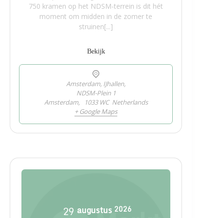
750 kramen op het NDSM-terrein is dit hét
moment om midden in de zomer te
struinen[...]
Bekijk
Amsterdam, IJhallen,
NDSM-Plein 1
Amsterdam
,
1033 WC
Netherlands
+ Google Maps
29
augustus
2026