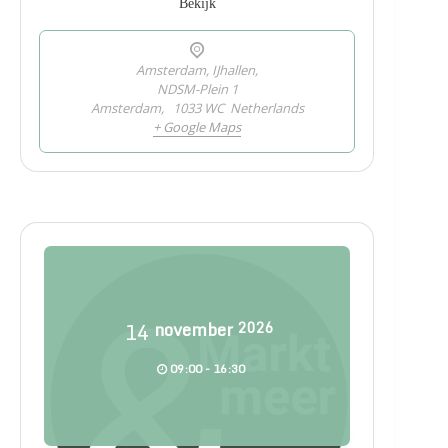
Bekijk
Amsterdam, IJhallen,
NDSM-Plein 1
Amsterdam
,
1033 WC
Netherlands
+ Google Maps
14
november
2026
09:00 - 16:30