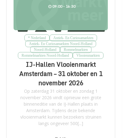
09:00 - 16:30
* Nederland
Antiek- En Curiosamarkten
Antiek- En Curiosamarkten Noord-Holland
Noord-Holland
Rommelmarkten
Rommelmarkten Noord-Holland
Vlooienmarkten
IJ-Hallen Vlooienmarkt
Amsterdam – 31 oktober en 1
november 2026
Op zaterdag 31 oktober en zondag 1
november 2026 vindt opnieuw een grote
binneneditie van de IJ-Hallen plaats in
Amsterdam. Tijdens deze bekende
vlooienmarkt kunnen bezoekers struinen
langs ongeveer 500[...]