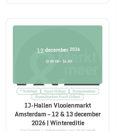
12
december
2026
09:00 - 16:30
* Nederland
Noord-Holland
Rommelmarkten
Rommelmarkten Noord-Holland
IJ-Hallen Vlooienmarkt
Amsterdam – 12 & 13 december
2026 | Wintereditie
De laatste IJ-Halleneditie van 2026 vindt