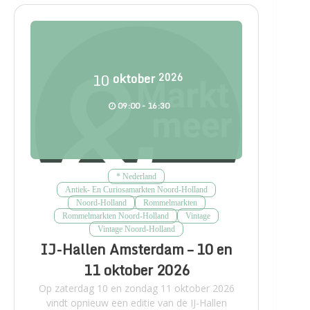
10
oktober
2026
09:00 - 16:30
* Nederland
Antiek- En Curiosamarkten Noord-Holland
Noord-Holland
Rommelmarkten
Rommelmarkten Noord-Holland
Vintage
Vintage Noord-Holland
IJ-Hallen Amsterdam – 10 en
11 oktober 2026
Op zaterdag 10 en zondag 11 oktober 2026
vindt opnieuw een editie van de IJ-Hallen