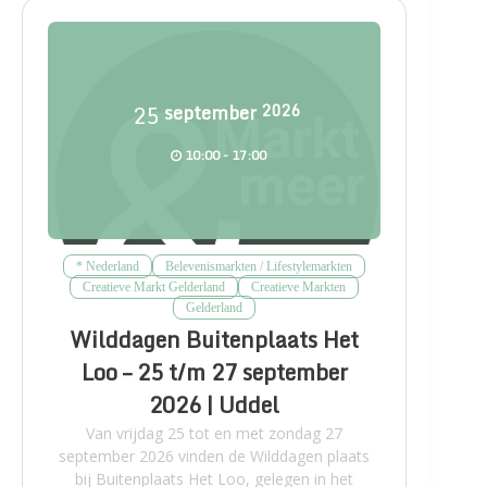
25
september
2026
10:00 - 17:00
* Nederland
Belevenismarkten / Lifestylemarkten
Creatieve Markt Gelderland
Creatieve Markten
Gelderland
Wilddagen Buitenplaats Het
Loo – 25 t/m 27 september
2026 | Uddel
Van vrijdag 25 tot en met zondag 27
september 2026 vinden de Wilddagen plaats
bij Buitenplaats Het Loo, gelegen in het