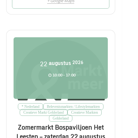
+ Google Maps
22
augustus
2026
10:00 - 17:00
* Nederland
Belevenismarkten / Lifestylemarkten
Creatieve Markt Gelderland
Creatieve Markten
Gelderland
Zomermarkt Bospaviljoen Het
Leesten – zaterdag 22 augustus