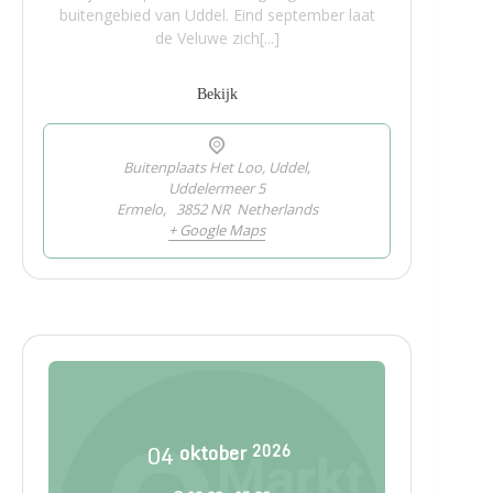
buitengebied van Uddel. Eind september laat
de Veluwe zich[...]
Bekijk
Buitenplaats Het Loo, Uddel,
Uddelermeer 5
Ermelo
,
3852 NR
Netherlands
+ Google Maps
04
oktober
2026