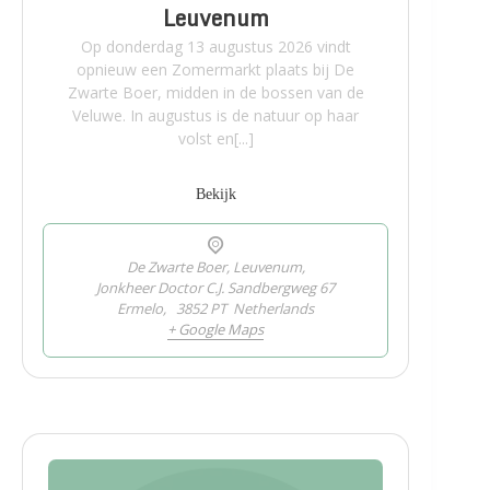
Leuvenum
Op donderdag 13 augustus 2026 vindt
opnieuw een Zomermarkt plaats bij De
Zwarte Boer, midden in de bossen van de
Veluwe. In augustus is de natuur op haar
volst en[...]
Bekijk
De Zwarte Boer, Leuvenum,
Jonkheer Doctor C.J. Sandbergweg 67
Ermelo
,
3852 PT
Netherlands
+ Google Maps