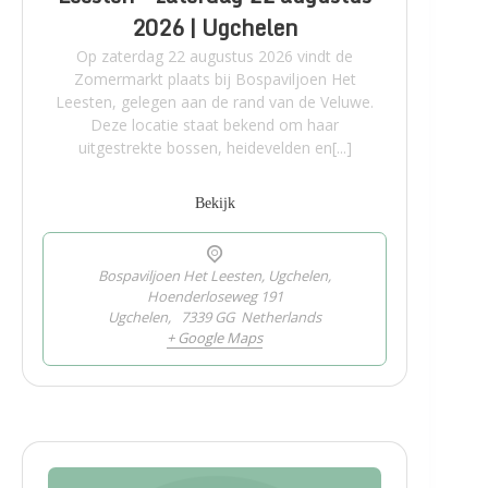
2026 | Ugchelen
Op zaterdag 22 augustus 2026 vindt de
Zomermarkt plaats bij Bospaviljoen Het
Leesten, gelegen aan de rand van de Veluwe.
Deze locatie staat bekend om haar
uitgestrekte bossen, heidevelden en[...]
Bekijk
Bospaviljoen Het Leesten, Ugchelen,
Hoenderloseweg 191
Ugchelen
,
7339 GG
Netherlands
+ Google Maps