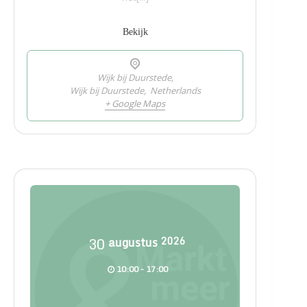
Bekijk
Wijk bij Duurstede,
Wijk bij Duurstede
,
Netherlands
+ Google Maps
30
augustus
2026
10:00 - 17:00