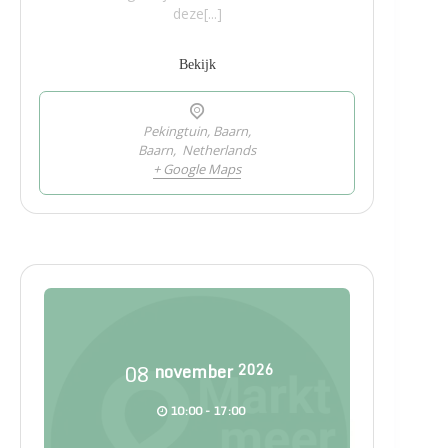
deze[...]
Bekijk
Pekingtuin, Baarn,
Baarn
,
Netherlands
+ Google Maps
08
november
2026
10:00 - 17:00