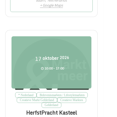
Baarn
,
Netherlands
+ Google Maps
17
oktober
2026
10:00 - 17:00
* Nederland
Belevenismarkten / Lifestylemarkten
Creatieve Markt Gelderland
Creatieve Markten
Gelderland
HerfstPracht Kasteel