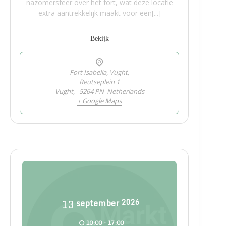
nazomersfeer over het fort, wat deze locatie
extra aantrekkelijk maakt voor een[...]
Bekijk
Fort Isabella, Vught,
Reutseplein 1
Vught
,
5264 PN
Netherlands
+ Google Maps
13
september
2026
10:00 - 17:00