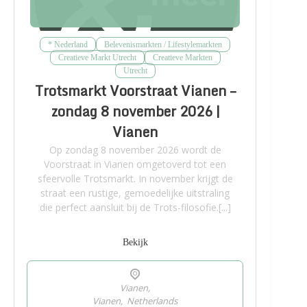
* Nederland
Belevenismarkten / Lifestylemarkten
Creatieve Markt Utrecht
Creatieve Markten
Utrecht
Trotsmarkt Voorstraat Vianen –
zondag 8 november 2026 |
Vianen
Op zondag 8 november 2026 wordt de
Voorstraat in Vianen omgetoverd tot een
sfeervolle Trotsmarkt. In november krijgt de
straat een rustige, gemoedelijke uitstraling
die perfect aansluit bij de Trots-filosofie.[...]
Bekijk
Vianen,
Vianen
,
Netherlands