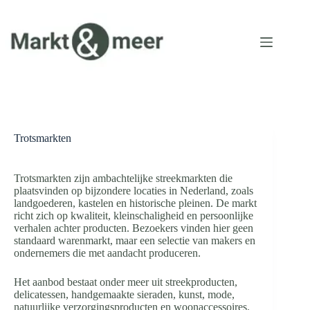
Ga
naar
de
inhoud
Trotsmarkten
Trotsmarkten zijn ambachtelijke streekmarkten die
plaatsvinden op bijzondere locaties in Nederland, zoals
landgoederen, kastelen en historische pleinen. De markt
richt zich op kwaliteit, kleinschaligheid en persoonlijke
verhalen achter producten. Bezoekers vinden hier geen
standaard warenmarkt, maar een selectie van makers en
ondernemers die met aandacht produceren.
Het aanbod bestaat onder meer uit streekproducten,
delicatessen, handgemaakte sieraden, kunst, mode,
natuurlijke verzorgingsproducten en woonaccessoires.