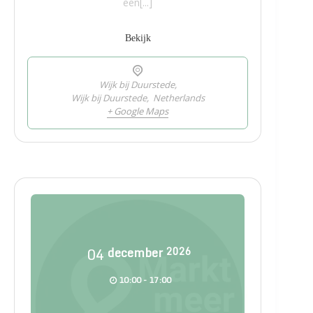
een[...]
Bekijk
Wijk bij Duurstede,
Wijk bij Duurstede
,
Netherlands
+ Google Maps
04
december
2026
10:00 - 17:00