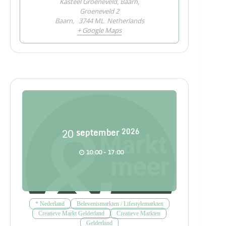
Kasteel Groeneveld, Baarn,
Groeneveld 2
Baarn
,
3744 ML
Netherlands
+ Google Maps
20
september
2026
10:00 - 17:00
* Nederland
Belevenismarkten / Lifestylemarkten
Creatieve Markt Gelderland
Creatieve Markten
Gelderland