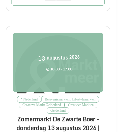
13
augustus
2026
10:00 - 17:00
* Nederland
Belevenismarkten / Lifestylemarkten
Creatieve Markt Gelderland
Creatieve Markten
Gelderland
Zomermarkt De Zwarte Boer –
donderdag 13 augustus 2026 |