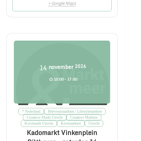
+ Google Maps
14
november
2026
10:00 - 17:00
* Nederland
Belevenismarkten / Lifestylemarkten
Creatieve Markt Utrecht
Creatieve Markten
Kerstmarkt Utrecht
Kerstmarkten
Utrecht
Kadomarkt Vinkenplein