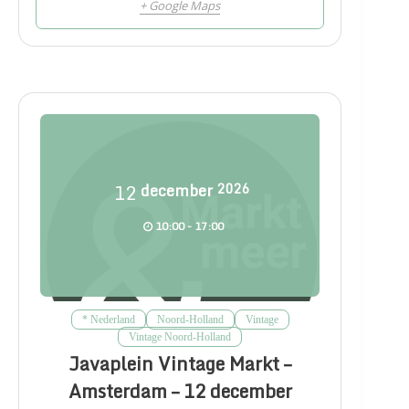
+ Google Maps
12
december
2026
10:00 - 17:00
* Nederland
Noord-Holland
Vintage
Vintage Noord-Holland
Javaplein Vintage Markt –
Amsterdam – 12 december