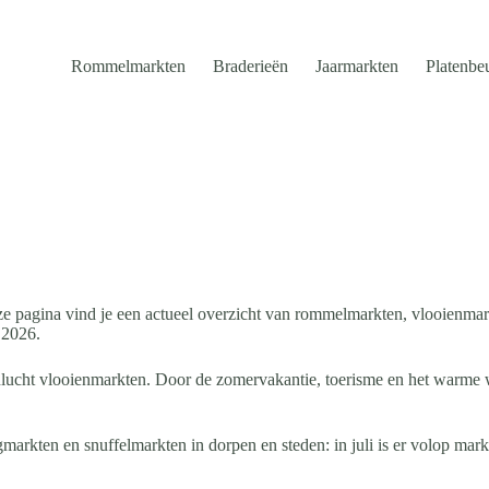
Rommelmarkten
Braderieën
Jaarmarkten
Platenbe
e pagina vind je een actueel overzicht van rommelmarkten, vlooienmar
 2026.
lucht vlooienmarkten. Door de zomervakantie, toerisme en het warme 
arkten en snuffelmarkten in dorpen en steden: in juli is er volop markt