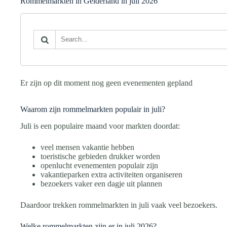
Rommelmarkten in Gelderland in juli 2026
Er zijn op dit moment nog geen evenementen gepland
Waarom zijn rommelmarkten populair in juli?
Juli is een populaire maand voor markten doordat:
veel mensen vakantie hebben
toeristische gebieden drukker worden
openlucht evenementen populair zijn
vakantieparken extra activiteiten organiseren
bezoekers vaker een dagje uit plannen
Daardoor trekken rommelmarkten in juli vaak veel bezoekers.
Welke rommelmarkten zijn er in juli 2026?