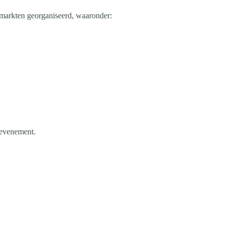
 markten georganiseerd, waaronder:
 evenement.