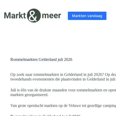
Ga
naar
de
Markten vandaag
inhoud
Rommelmarkten Gelderland juli 2026
Op zoek naar rommelmarkten in Gelderland in juli 2026? Op dez
tweedehands evenementen die plaatsvinden in Gelderland in juli
Juli is één van de drukste maanden voor rommelmarkten en open
markten georganiseerd.
Van grote openlucht markten op de Veluwe tot gezellige campingm