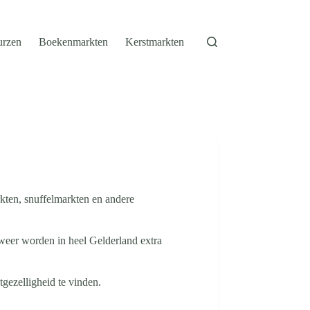
urzen
Boekenmarkten
Kerstmarkten
kten, snuffelmarkten en andere
weer worden in heel Gelderland extra
gezelligheid te vinden.