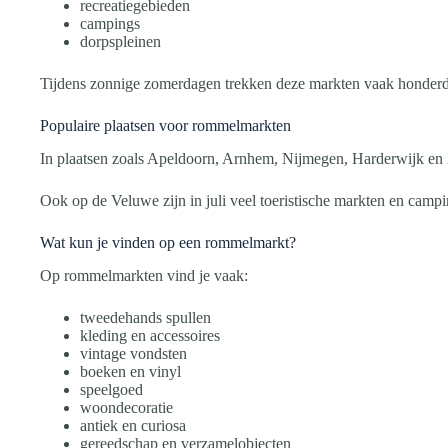
recreatiegebieden
campings
dorpspleinen
Tijdens zonnige zomerdagen trekken deze markten vaak honderd
Populaire plaatsen voor rommelmarkten
In plaatsen zoals Apeldoorn, Arnhem, Nijmegen, Harderwijk en
Ook op de Veluwe zijn in juli veel toeristische markten en camp
Wat kun je vinden op een rommelmarkt?
Op rommelmarkten vind je vaak:
tweedehands spullen
kleding en accessoires
vintage vondsten
boeken en vinyl
speelgoed
woondecoratie
antiek en curiosa
gereedschap en verzamelobjecten