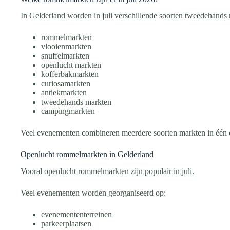
In Gelderland worden in juli verschillende soorten tweedehands
rommelmarkten
vlooienmarkten
snuffelmarkten
openlucht markten
kofferbakmarkten
curiosamarkten
antiekmarkten
tweedehands markten
campingmarkten
Veel evenementen combineren meerdere soorten markten in één
Openlucht rommelmarkten in Gelderland
Vooral openlucht rommelmarkten zijn populair in juli.
Veel evenementen worden georganiseerd op:
evenemententerreinen
parkeerplaatsen