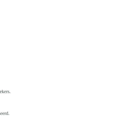
ekers.
eerd.