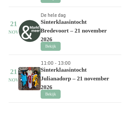
De hele dag
Sinterklaasintocht
21
Bredevoort – 21 november
NOV
2026
Bekijk
11:00 - 13:00
Sinterklaasintocht
21
Julianadorp – 21 november
NOV
2026
Bekijk