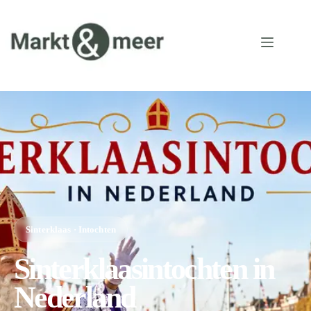
Sinterklaas · Intochten
Sinterklaasintochten in
Nederland