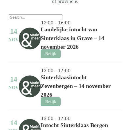
of provincie.
12:00 - 16:00
Landelijke intocht van
14
Sinterklaas in Grave – 14
NOV
november 2026
Bekijk
13:00 - 17:00
Sinterklaasintocht
14
Zevenbergen – 14 november
NOV
2026
Bekijk
13:00 - 17:00
14
Intocht Sinterklaas Bergen