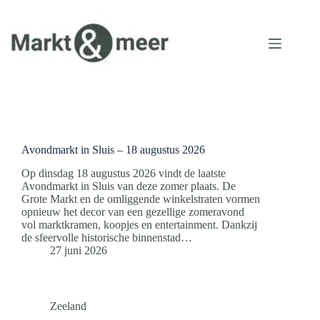
Ga
naar
de
inhoud
Avondmarkt in Sluis – 18 augustus 2026
Op dinsdag 18 augustus 2026 vindt de laatste
Avondmarkt in Sluis van deze zomer plaats. De
Grote Markt en de omliggende winkelstraten vormen
opnieuw het decor van een gezellige zomeravond
vol marktkramen, koopjes en entertainment. Dankzij
de sfeervolle historische binnenstad…
27 juni 2026
Zeeland