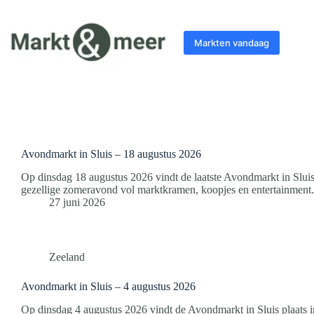
Ga
naar
de
Markten vandaag
inhoud
Avondmarkt in Sluis – 18 augustus 2026
Op dinsdag 18 augustus 2026 vindt de laatste Avondmarkt in Slui
gezellige zomeravond vol marktkramen, koopjes en entertainment.
27 juni 2026
Zeeland
Avondmarkt in Sluis – 4 augustus 2026
Op dinsdag 4 augustus 2026 vindt de Avondmarkt in Sluis plaats i