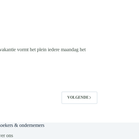
akantie vormt het plein iedere maandag het
VOLGENDE
zoekers & ondernemers
er ons