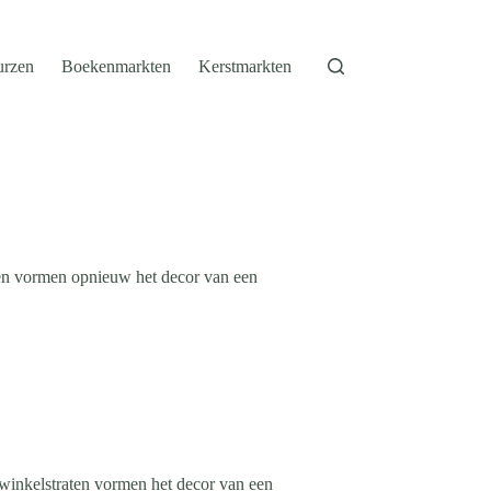
urzen
Boekenmarkten
Kerstmarkten
ten vormen opnieuw het decor van een
 winkelstraten vormen het decor van een