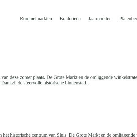
Rommelmarkten
Braderieën
Jaarmarkten
Platenbe
s van deze zomer plaats. De Grote Markt en de omliggende winkelstra
 Dankzij de sfeervolle historische binnenstad…
n het historische centrum van Sluis. De Grote Markt en de omliggende