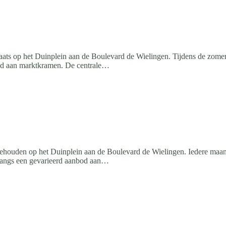
ts op het Duinplein aan de Boulevard de Wielingen. Tijdens de zomer
bod aan marktkramen. De centrale…
ouden op het Duinplein aan de Boulevard de Wielingen. Iedere maand
 langs een gevarieerd aanbod aan…