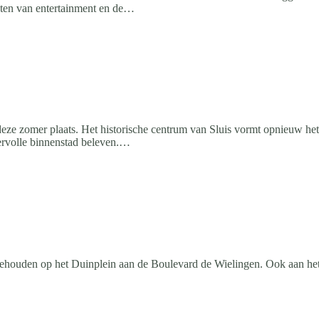
ten van entertainment en de…
deze zomer plaats. Het historische centrum van Sluis vormt opnieuw he
ervolle binnenstad beleven.…
uden op het Duinplein aan de Boulevard de Wielingen. Ook aan het e