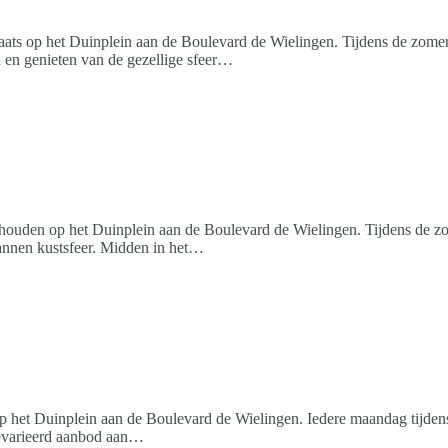
ts op het Duinplein aan de Boulevard de Wielingen. Tijdens de zomerv
 en genieten van de gezellige sfeer…
uden op het Duinplein aan de Boulevard de Wielingen. Tijdens de z
pannen kustsfeer. Midden in het…
 het Duinplein aan de Boulevard de Wielingen. Iedere maandag tijdens 
gevarieerd aanbod aan…