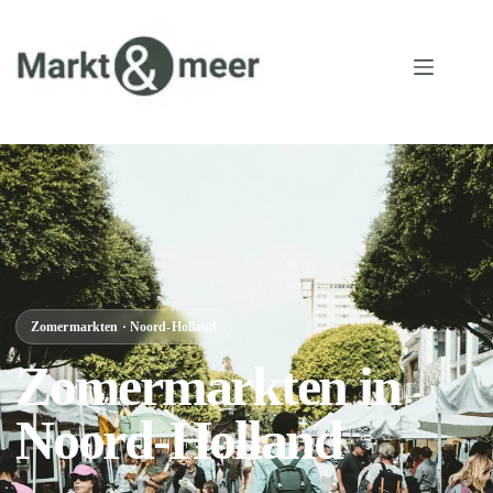
Zomermarkten · Noord-Holland
Zomermarkten in
Noord-Holland