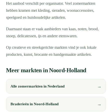
Het aanbod verschilt per organisator. Veel zomermarkten
hebben kramen met kleding, sieraden, woonaccessoires,
speelgoed en huishoudelijke artikelen.
Daarnaast staan er vaak aanbieders van kaas, noten, brood,
snoep, delicatessen, ijs en andere etenswaren.
Op creatieve en streekgerichte markten vind je ook lokale
producten, kunst, brocante en handgemaakte artikelen.
Meer markten in Noord-Holland
Alle zomermarkten in Nederland
Braderieën in Noord-Holland