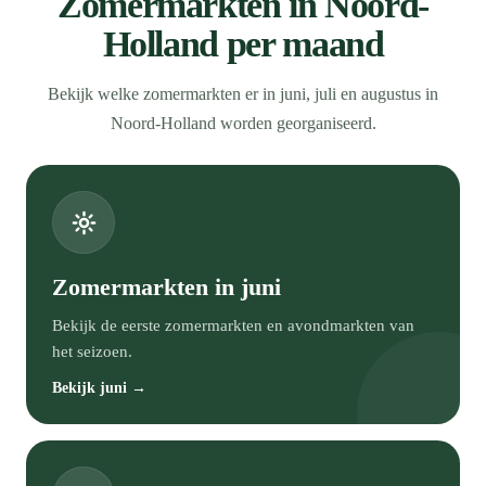
Zomermarkten in Noord-
Holland per maand
Bekijk welke zomermarkten er in juni, juli en augustus in
Noord-Holland worden georganiseerd.
Zomermarkten in juni
Bekijk de eerste zomermarkten en avondmarkten van
het seizoen.
Bekijk juni →