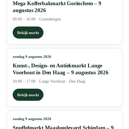
Mega Kofferbakmarkt Gorinchem – 9
augustus 2026
09:00 – 16:00
·
Gramsbergen
Bekijk markt
zondag 9 augustus 2026
Kunst-, Design- en Antiekmarkt Lange
Voorhout in Den Haag – 9 augustus 2026
10:00 – 17:00
·
Lange Voorhout · Den Haag
Bekijk markt
zondag 9 augustus 2026
Snuffelmarkt Maasboulevard Schiedam – 9