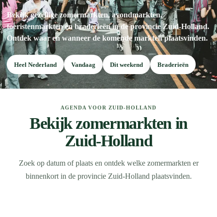
Bekijk gezellige zomermarkten, avondmarkten,
toeristenmarkten en braderieën in de provincie Zuid-Holland.
Ontdek waar en wanneer de komende markten plaatsvinden.
Heel Nederland
Vandaag
Dit weekend
Braderieën
AGENDA VOOR ZUID-HOLLAND
Bekijk zomermarkten in
Zuid-Holland
Zoek op datum of plaats en ontdek welke zomermarkten er
binnenkort in de provincie Zuid-Holland plaatsvinden.