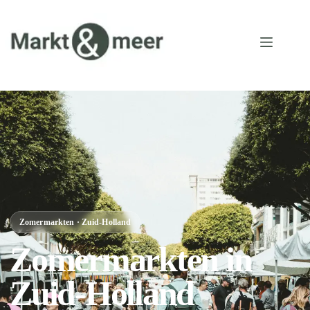
Zomermarkten · Zuid-Holland
Zomermarkten in
Zuid-Holland