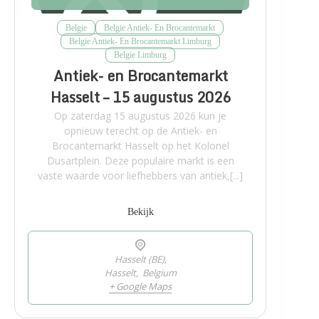
Belgie
Belgie Antiek- En Brocantemarkt
Belgie Antiek- En Brocantemarkt Limburg
Belgie Limburg
Antiek- en Brocantemarkt
Hasselt – 15 augustus 2026
Op zaterdag 15 augustus 2026 kun je
opnieuw terecht op de Antiek- en
Brocantemarkt Hasselt op het Kolonel
Dusartplein. Deze populaire markt is een
vaste waarde voor liefhebbers van antiek,[...]
Bekijk
Hasselt (BE),
Hasselt
,
Belgium
+ Google Maps