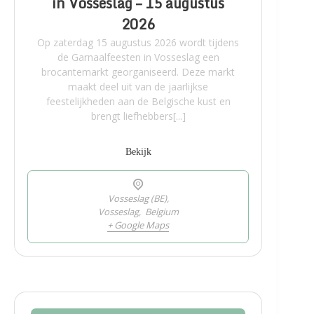
in Vosseslag – 15 augustus
2026
Op zaterdag 15 augustus 2026 wordt tijdens
de Garnaalfeesten in Vosseslag een
brocantemarkt georganiseerd. Deze markt
maakt deel uit van de jaarlijkse
feestelijkheden aan de Belgische kust en
brengt liefhebbers[...]
Bekijk
Vosseslag (BE),
Vosseslag
,
Belgium
+ Google Maps