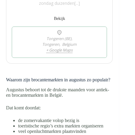
zondag duizenden[...]
Bekijk
Tongeren (BE),
Tongeren
,
Belgium
+ Google Maps
Waarom zijn brocantemarkten in augustus zo populair?
Augustus behoort tot de drukste maanden voor antiek-
en brocantemarkten in België.
Dat komt doordat:
de zomervakantie volop bezig is
toeristische regio’s extra markten organiseren
veel openluchtmarkten plaatsvinden