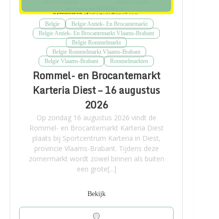
Belgie
Belgie Antiek- En Brocantemarkt
Belgie Antiek- En Brocantemarkt Vlaams-Brabant
Belgie Rommelmarkt
Belgie Rommelmarkt Vlaams-Brabant
Belgie Vlaams-Brabant
Rommelmarkten
Rommel- en Brocantemarkt
Karteria Diest – 16 augustus
2026
Op zondag 16 augustus 2026 vindt de
Rommel- en Brocantemarkt Karteria Diest
plaats bij Sportcentrum Karteria in Diest,
provincie Vlaams-Brabant. Tijdens deze
zomermarkt wordt zowel binnen als buiten
een grote[...]
Bekijk