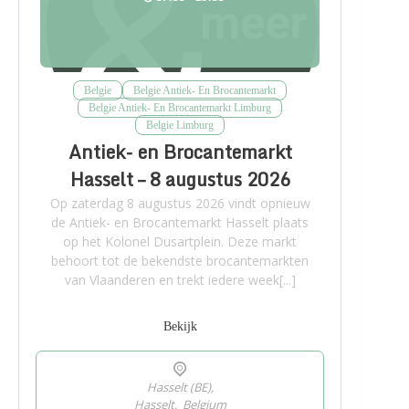
Belgie
Belgie Antiek- En Brocantemarkt
Belgie Antiek- En Brocantemarkt Limburg
Belgie Limburg
Antiek- en Brocantemarkt
Hasselt – 8 augustus 2026
Op zaterdag 8 augustus 2026 vindt opnieuw
de Antiek- en Brocantemarkt Hasselt plaats
op het Kolonel Dusartplein. Deze markt
behoort tot de bekendste brocantemarkten
van Vlaanderen en trekt iedere week[...]
Bekijk
Hasselt (BE),
Hasselt
,
Belgium