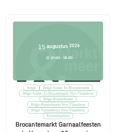
15
augustus
2026
10:00 - 18:00
Belgie
Belgie Antiek- En Brocantemarkt
Belgie Antiek- En Brocantemarkt West-Vlaanderen
Belgie Rommelmarkt
Belgie Rommelmarkt West-Vlaanderen
Belgie Verzmelbeurs West-Vlaanderen
Rommelmarkten
Brocantemarkt Garnaalfeesten