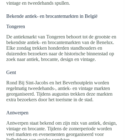
vintage en tweedehands spullen.
Bekende antiek- en brocantemarkten in België
Tongeren
De antiekmarkt van Tongeren behoort tot de grootste en
bekendste antiek- en brocantemarkten van de Benelux.
Elke zondag trekken honderden standhouders en
duizenden bezoekers naar de historische binnenstad op
zoek naar antiek, brocante, design en vintage.
Gent
Rond Bij Sint-Jacobs en het Beverhoutplein worden
regelmatig tweedehands-, antiek- en vintage markten
georganiseerd. Tijdens augustus trekken deze markten
extra bezoekers door het toerisme in de stad.
Antwerpen
Antwerpen staat bekend om zijn mix van antiek, design,
vintage en brocante. Tijdens de zomerperiode worden
veel markten en evenementen georganiseerd voor
liefhebbers van unieke vondsten.