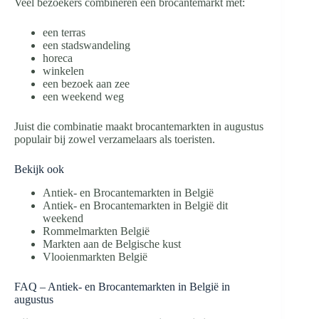
Veel bezoekers combineren een brocantemarkt met:
een terras
een stadswandeling
horeca
winkelen
een bezoek aan zee
een weekend weg
Juist die combinatie maakt brocantemarkten in augustus
populair bij zowel verzamelaars als toeristen.
Bekijk ook
Antiek- en Brocantemarkten in België
Antiek- en Brocantemarkten in België dit
weekend
Rommelmarkten België
Markten aan de Belgische kust
Vlooienmarkten België
FAQ – Antiek- en Brocantemarkten in België in
augustus