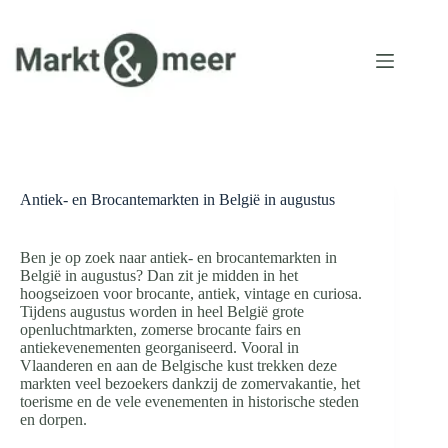
Ga
naar
de
inhoud
Antiek- en Brocantemarkten in België in augustus
Ben je op zoek naar antiek- en brocantemarkten in
België in augustus? Dan zit je midden in het
hoogseizoen voor brocante, antiek, vintage en curiosa.
Tijdens augustus worden in heel België grote
openluchtmarkten, zomerse brocante fairs en
antiekevenementen georganiseerd. Vooral in
Vlaanderen en aan de Belgische kust trekken deze
markten veel bezoekers dankzij de zomervakantie, het
toerisme en de vele evenementen in historische steden
en dorpen.