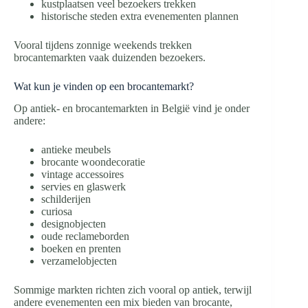
kustplaatsen veel bezoekers trekken
historische steden extra evenementen plannen
Vooral tijdens zonnige weekends trekken
brocantemarkten vaak duizenden bezoekers.
Wat kun je vinden op een brocantemarkt?
Op antiek- en brocantemarkten in België vind je onder
andere:
antieke meubels
brocante woondecoratie
vintage accessoires
servies en glaswerk
schilderijen
curiosa
designobjecten
oude reclameborden
boeken en prenten
verzamelobjecten
Sommige markten richten zich vooral op antiek, terwijl
andere evenementen een mix bieden van brocante,