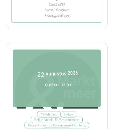
Diest (BE),
Diest
,
Belgium
+ Google Maps
22
augustus
2026
07:00 - 13:00
* Nederland
Belgie
Belgie Antiek- En Brocantemarkt
Belgie Antiek- En Brocantemarkt Limburg