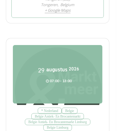
Tongeren
,
Belgium
+ Google Maps
29
augustus
2026
07:00 - 13:00
* Nederland
Belgie
Belgie Antiek- En Brocantemarkt
Belgie Antiek- En Brocantemarkt Limburg
Belgie Limburg