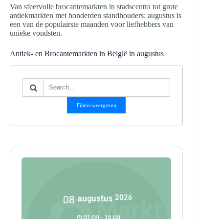
Van sfeervolle brocantemarkten in stadscentra tot grote
antiekmarkten met honderden standhouders: augustus is
een van de populairste maanden voor liefhebbers van
unieke vondsten.
Antiek- en Brocantemarkten in België in augustus
Filters weergeven
08
augustus
2026
07:00 - 13:00