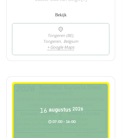
Bekijk
Tongeren (BE),
Tongeren
,
Belgium
+ Google Maps
16
augustus
2026
07:00 - 16:00