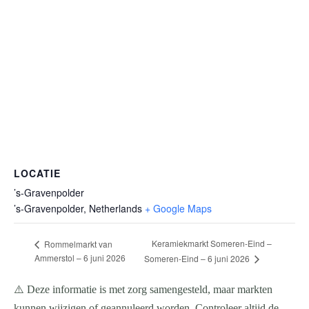
LOCATIE
’s-Gravenpolder
’s-Gravenpolder
,
Netherlands
+ Google Maps
Keramiekmarkt Someren-Eind –
Rommelmarkt van
Ammerstol – 6 juni 2026
Someren-Eind – 6 juni 2026
⚠️ Deze informatie is met zorg samengesteld, maar markten
kunnen wijzigen of geannuleerd worden. Controleer altijd de