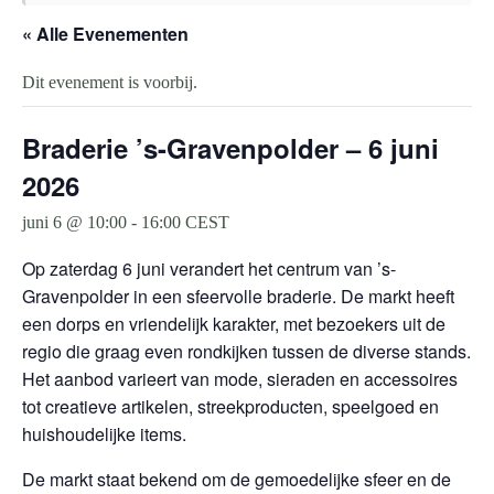
« Alle Evenementen
Dit evenement is voorbij.
Braderie ’s-Gravenpolder – 6 juni
2026
juni 6 @ 10:00
-
16:00
CEST
Op zaterdag 6 juni verandert het centrum van ’s-
Gravenpolder in een sfeervolle braderie. De markt heeft
een dorps en vriendelijk karakter, met bezoekers uit de
regio die graag even rondkijken tussen de diverse stands.
Het aanbod varieert van mode, sieraden en accessoires
tot creatieve artikelen, streekproducten, speelgoed en
huishoudelijke items.
De markt staat bekend om de gemoedelijke sfeer en de