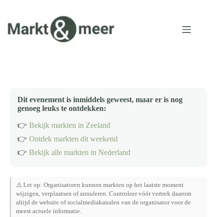
Ga
naar
de
inhoud
Dit evenement is inmiddels geweest, maar er is nog
genoeg leuks te ontdekken:
👉
Bekijk markten in Zeeland
👉
Ontdek markten dit weekend
👉
Bekijk alle markten in Nederland
⚠️ Let op: Organisatoren kunnen markten op het laatste moment
wijzigen, verplaatsen of annuleren. Controleer vóór vertrek daarom
altijd de website of socialmediakanalen van de organisator voor de
meest actuele informatie.