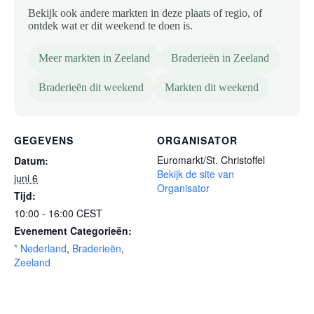
Bekijk ook andere markten in deze plaats of regio, of
ontdek wat er dit weekend te doen is.
Meer markten in Zeeland
Braderieën in Zeeland
Braderieën dit weekend
Markten dit weekend
GEGEVENS
ORGANISATOR
Euromarkt/St. Christoffel
Datum:
Bekijk de site van
juni 6
Organisator
Tijd:
10:00 - 16:00
CEST
Evenement Categorieën:
* Nederland
,
Braderieën
,
Zeeland