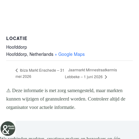
LOCATIE
Hoofddorp
Hoofddorp
,
Netherlands
+ Google Maps
Jaarmarkt Minnestraatkermis
Ibiza Markt Enschede – 31
mei 2026
Lebbeke – 1 juni 2026
⚠️ Deze informatie is met zorg samengesteld, maar markten
kunnen wijzigen of geannuleerd worden. Controleer altijd de
organisator voor actuele informatie.
We verbinden markten, creatieve makers en bezoekers op één