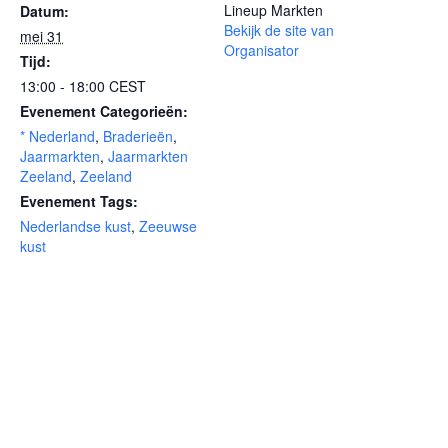
Lineup Markten
Datum:
Bekijk de site van
mei 31
Organisator
Tijd:
13:00 - 18:00
CEST
Evenement Categorieën:
* Nederland
,
Braderieën
,
Jaarmarkten
,
Jaarmarkten
Zeeland
,
Zeeland
Evenement Tags:
Nederlandse kust
,
Zeeuwse
kust