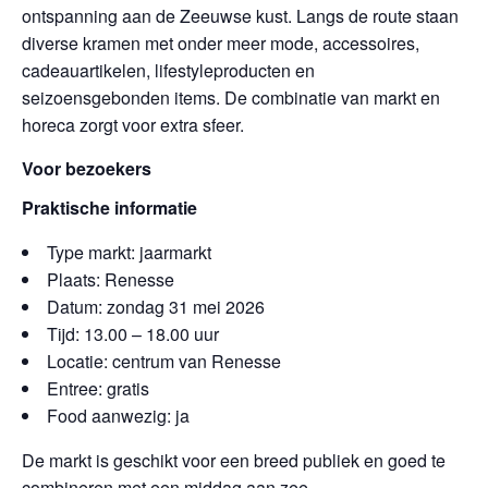
ontspanning aan de Zeeuwse kust. Langs de route staan
diverse kramen met onder meer mode, accessoires,
cadeauartikelen, lifestyleproducten en
seizoensgebonden items. De combinatie van markt en
horeca zorgt voor extra sfeer.
Voor bezoekers
Praktische informatie
Type markt: jaarmarkt
Plaats: Renesse
Datum: zondag 31 mei 2026
Tijd: 13.00 – 18.00 uur
Locatie: centrum van Renesse
Entree: gratis
Food aanwezig: ja
De markt is geschikt voor een breed publiek en goed te
combineren met een middag aan zee.