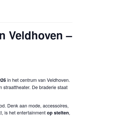
en Veldhoven –
in het centrum van Veldhoven.
026
 straattheater. De braderie staat
bod. Denk aan mode, accessoires,
, is het entertainment
,
op stelten