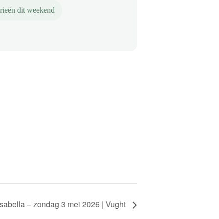
rieën dit weekend
 Isabella – zondag 3 mei 2026 | Vught