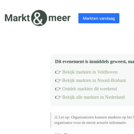
Ga
naar
de
Markten vandaag
inhoud
Dit evenement is inmiddels geweest, ma
👉
Bekijk markten in Veldhoven
👉
Bekijk markten in Noord-Brabant
👉
Ontdek markten dit weekend
👉
Bekijk alle markten in Nederland
⚠️ Let op: Organisatoren kunnen markten op het l
organisator voor de meest actuele informatie.