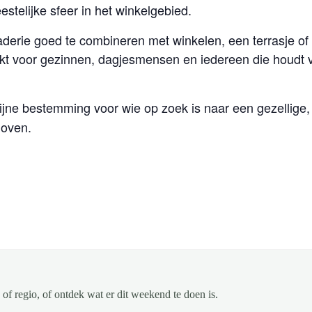
estelijke sfeer in het winkelgebied.
braderie goed te combineren met winkelen, een terrasje o
t voor gezinnen, dagjesmensen en iedereen die houdt v
fijne bestemming voor wie op zoek is naar een gezellige
hoven.
of regio, of ontdek wat er dit weekend te doen is.