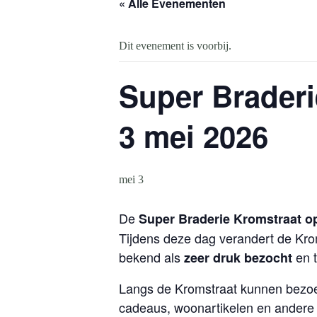
« Alle Evenementen
Dit evenement is voorbij.
Super Braderi
3 mei 2026
mei 3
De
Super Braderie Kromstraat op
Tijdens deze dag verandert de Krom
bekend als
en t
zeer druk bezocht
Langs de Kromstraat kunnen bezoek
cadeaus, woonartikelen en andere 