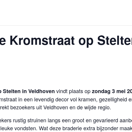
e Kromstraat op Stelt
vindt plaats op
 Stelten in Veldhoven
zondag 3 mei 2
straat in een levendig decor vol kramen, gezelligheid en
rekt bezoekers uit Veldhoven en de wijde regio.
ers rustig struinen langs een groot en gevarieerd aan
leuke vondsten. Wat deze braderie extra bijzonder maakt