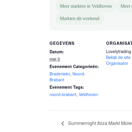
Meer markten in Veldhoven
Meer 
Markten dit weekend
GEGEVENS
ORGANISA
Lovelytrading
Datum:
Bekijk de site
mei 3
Organisator
Evenement Categorieën:
Braderieën
,
Noord-
Brabant
Evenement Tags:
noord-brabant
,
Veldhoven
Summernight Ibiza Markt Mole