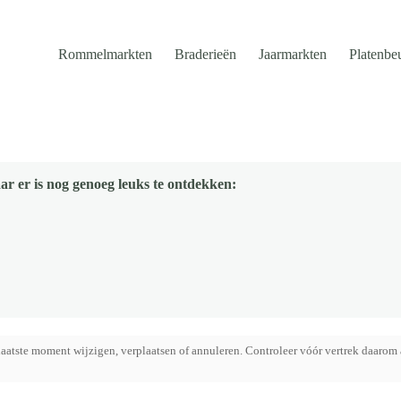
Rommelmarkten
Braderieën
Jaarmarkten
Platenbe
ar er is nog genoeg leuks te ontdekken:
aatste moment wijzigen, verplaatsen of annuleren. Controleer vóór vertrek daarom 