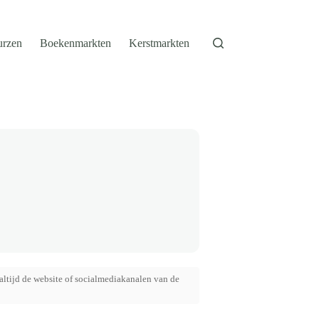
urzen
Boekenmarkten
Kerstmarkten
altijd de website of socialmediakanalen van de