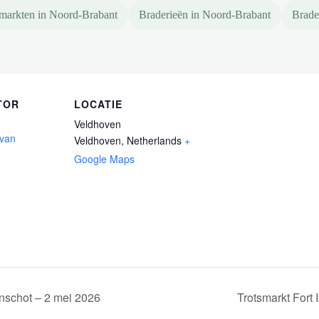
markten in Noord-Brabant
Braderieën in Noord-Brabant
Brade
TOR
LOCATIE
Veldhoven
 van
Veldhoven
,
Netherlands
+
Google Maps
nschot – 2 mei 2026
Trotsmarkt Fort