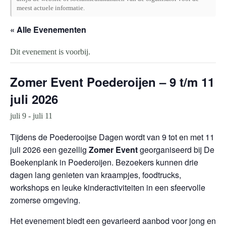
meest actuele informatie.
« Alle Evenementen
Dit evenement is voorbij.
Zomer Event Poederoijen – 9 t/m 11
juli 2026
juli 9
-
juli 11
Tijdens de Poederooijse Dagen wordt van 9 tot en met 11
juli 2026 een gezellig
Zomer Event
georganiseerd bij De
Boekenplank in Poederoijen. Bezoekers kunnen drie
dagen lang genieten van kraampjes, foodtrucks,
workshops en leuke kinderactiviteiten in een sfeervolle
zomerse omgeving.
Het evenement biedt een gevarieerd aanbod voor jong en