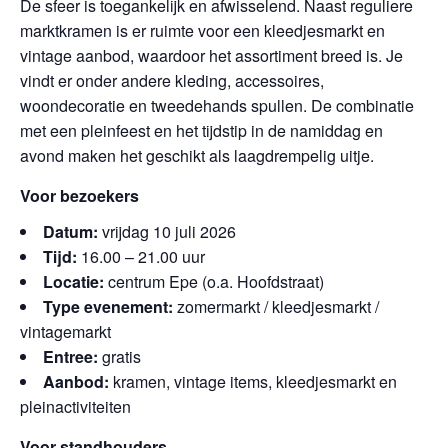
De sfeer is toegankelijk en afwisselend. Naast reguliere
marktkramen is er ruimte voor een kleedjesmarkt en
vintage aanbod, waardoor het assortiment breed is. Je
vindt er onder andere kleding, accessoires,
woondecoratie en tweedehands spullen. De combinatie
met een pleinfeest en het tijdstip in de namiddag en
avond maken het geschikt als laagdrempelig uitje.
Voor bezoekers
Datum:
vrijdag 10 juli 2026
Tijd:
16.00 – 21.00 uur
Locatie:
centrum Epe (o.a. Hoofdstraat)
Type evenement:
zomermarkt / kleedjesmarkt /
vintagemarkt
Entree:
gratis
Aanbod:
kramen, vintage items, kleedjesmarkt en
pleinactiviteiten
Voor standhouders