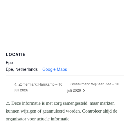
LOCATIE
Epe
Epe
,
Netherlands
+ Google Maps
Smaakmarkt Wijk aan Zee – 10
Zomermarkt Harskamp – 10
juli 2026
juli 2026
⚠️ Deze informatie is met zorg samengesteld, maar markten
kunnen wijzigen of geannuleerd worden. Controleer altijd de
organisator voor actuele informatie.