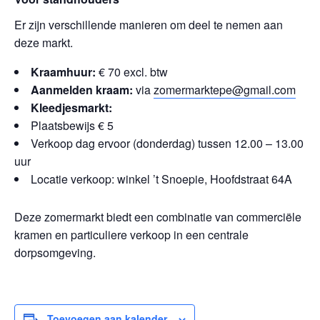
Er zijn verschillende manieren om deel te nemen aan
deze markt.
Kraamhuur:
€ 70 excl. btw
Aanmelden kraam:
via
zomermarktepe@gmail.com
Kleedjesmarkt:
Plaatsbewijs € 5
Verkoop dag ervoor (donderdag) tussen 12.00 – 13.00
uur
Locatie verkoop: winkel ’t Snoepie, Hoofdstraat 64A
Deze zomermarkt biedt een combinatie van commerciële
kramen en particuliere verkoop in een centrale
dorpsomgeving.
Toevoegen aan kalender