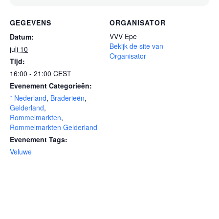
GEGEVENS
ORGANISATOR
VVV Epe
Datum:
Bekijk de site van
juli 10
Organisator
Tijd:
16:00 - 21:00
CEST
Evenement Categorieën:
* Nederland
,
Braderieën
,
Gelderland
,
Rommelmarkten
,
Rommelmarkten Gelderland
Evenement Tags:
Veluwe