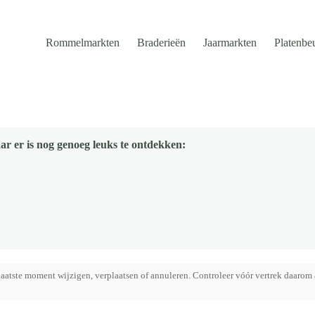
Rommelmarkten
Braderieën
Jaarmarkten
Platenbe
ar er is nog genoeg leuks te ontdekken:
aatste moment wijzigen, verplaatsen of annuleren. Controleer vóór vertrek daarom 