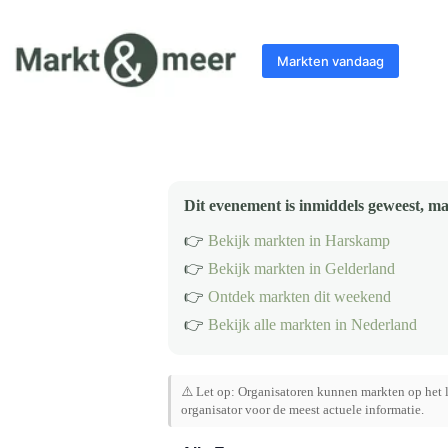
Ga
naar
de
Markten vandaag
inhoud
Dit evenement is inmiddels geweest, ma
👉
Bekijk markten in Harskamp
👉
Bekijk markten in Gelderland
👉
Ontdek markten dit weekend
👉
Bekijk alle markten in Nederland
⚠️ Let op: Organisatoren kunnen markten op het l
organisator voor de meest actuele informatie.