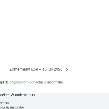
Zomermarkt Epe – 10 juli 2026
d de organisator voor actuele informatie.
zoekers & ondernemers
er ons
ogs & inspiratie