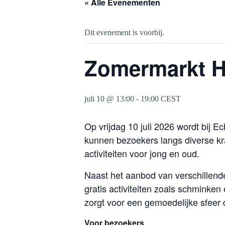
« Alle Evenementen
Dit evenement is voorbij.
Zomermarkt Ha
juli 10 @ 13:00
-
19:00
CEST
Op vrijdag 10 juli 2026 wordt bij
kunnen bezoekers langs diverse kr
activiteiten voor jong en oud.
Naast het aanbod van verschillende
gratis activiteiten zoals schminke
zorgt voor een gemoedelijke sfeer 
Voor bezoekers