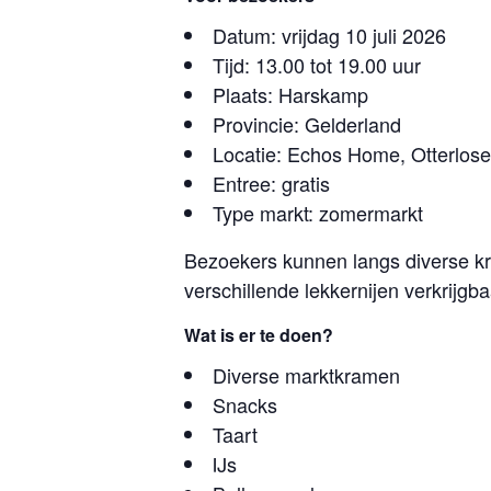
Datum: vrijdag 10 juli 2026
Tijd: 13.00 tot 19.00 uur
Plaats: Harskamp
Provincie: Gelderland
Locatie: Echos Home, Otterlo
Entree: gratis
Type markt: zomermarkt
Bezoekers kunnen langs diverse k
verschillende lekkernijen verkrijgb
Wat is er te doen?
Diverse marktkramen
Snacks
Taart
IJs