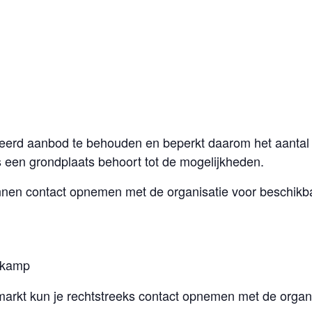
ieerd aanbod te behouden en beperkt daarom het aantal
 een grondplaats behoort tot de mogelijkheden.
nen contact opnemen met de organisatie voor beschikba
skamp
markt kun je rechtstreeks contact opnemen met de organi