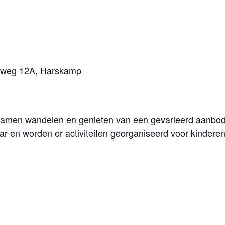
seweg 12A, Harskamp
ramen wandelen en genieten van een gevarieerd aanbod 
aar en worden er activiteiten georganiseerd voor kinderen