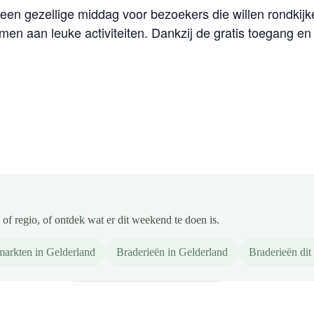
en gezellige middag voor bezoekers die willen rondkij
men aan leuke activiteiten. Dankzij de gratis toegang e
of regio, of ontdek wat er dit weekend te doen is.
arkten in Gelderland
Braderieën in Gelderland
Braderieën di