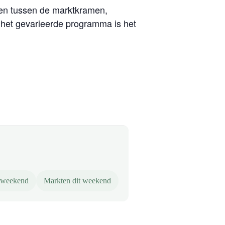
ken tussen de marktkramen,
n het gevarieerde programma is het
t weekend
Markten dit weekend