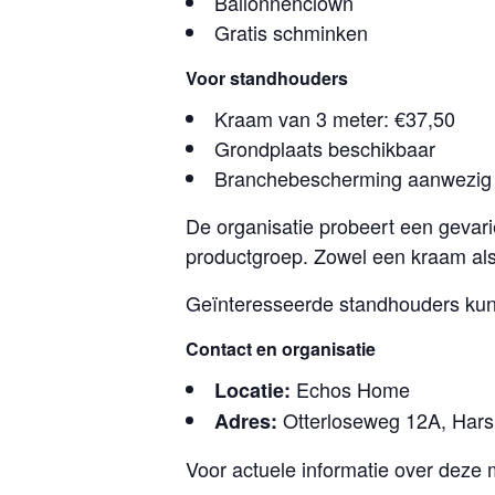
Ballonnenclown
Gratis schminken
Voor standhouders
Kraam van 3 meter: €37,50
Grondplaats beschikbaar
Branchebescherming aanwezig
De organisatie probeert een gevar
productgroep. Zowel een kraam als
Geïnteresseerde standhouders kun
Contact en organisatie
Echos Home
Locatie:
Otterloseweg 12A, Har
Adres:
Voor actuele informatie over deze 