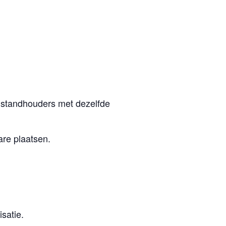
 standhouders met dezelfde
re plaatsen.
satie.