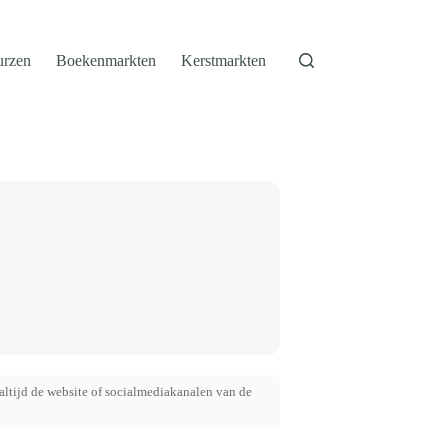
urzen
Boekenmarkten
Kerstmarkten
altijd de website of socialmediakanalen van de