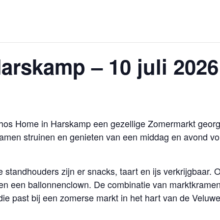
rskamp – 10 juli 2026
 Echos Home in Harskamp een gezellige Zomermarkt georg
amen struinen en genieten van een middag en avond vol 
 standhouders zijn er snacks, taart en ijs verkrijgbaar.
n en een ballonnenclown. De combinatie van marktkramen
die past bij een zomerse markt in het hart van de Veluwe