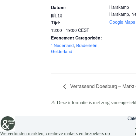
Harskamp
Datum:
Harskamp
,
Ne
juli 10
Google Maps
Tijd:
13:00 - 19:00
CEST
Evenement Categorieën:
* Nederland
,
Braderieën
,
Gelderland
Verrassend Doesburg – Markt en
⚠️ Deze informatie is met zorg samengesteld
Cate
We verbinden markten, creatieve makers en bezoekers op