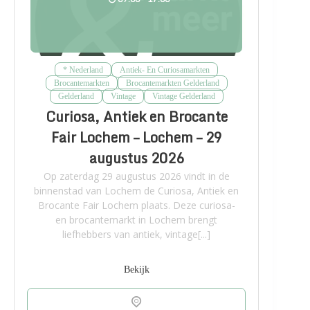
* Nederland
Antiek- En Curiosamarkten
Brocantemarkten
Brocantemarkten Gelderland
Gelderland
Vintage
Vintage Gelderland
Curiosa, Antiek en Brocante
Fair Lochem – Lochem – 29
augustus 2026
Op zaterdag 29 augustus 2026 vindt in de
binnenstad van Lochem de Curiosa, Antiek en
Brocante Fair Lochem plaats. Deze curiosa-
en brocantemarkt in Lochem brengt
liefhebbers van antiek, vintage[...]
Bekijk