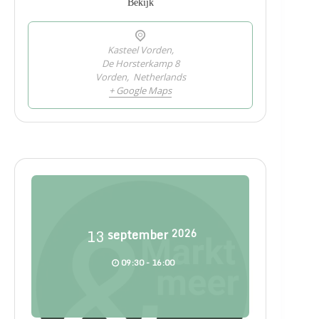
Bekijk
Kasteel Vorden,
De Horsterkamp 8
Vorden
,
Netherlands
+ Google Maps
13
september
2026
09:30 - 16:00