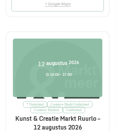
+ Google Maps
12
augustus
2026
10:00 - 17:00
* Nederland
Creatieve Markt Gelderland
Creatieve Markten
Gelderland
Kunst & Creatie Markt Ruurlo –
12 augustus 2026