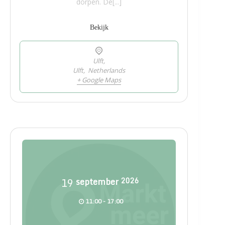
dorpen. De[...]
Bekijk
Ulft,
Ulft
,
Netherlands
+ Google Maps
19
september
2026
11:00 - 17:00