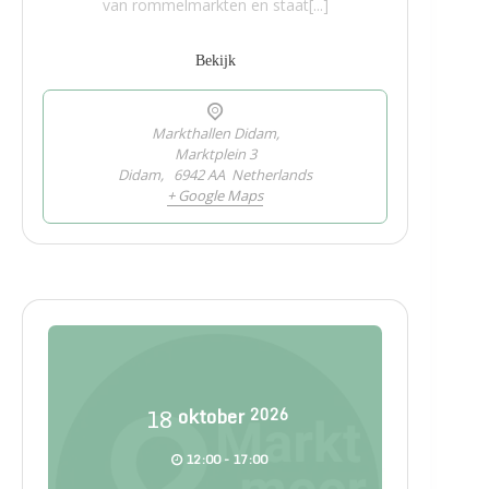
van rommelmarkten en staat[...]
Bekijk
Markthallen Didam,
Marktplein 3
Didam
,
6942 AA
Netherlands
+ Google Maps
18
oktober
2026
12:00 - 17:00