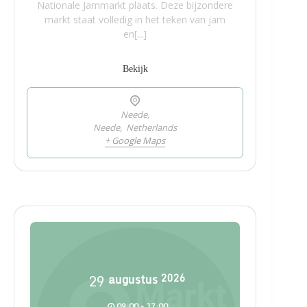
Nationale Jammarkt plaats. Deze bijzondere
markt staat volledig in het teken van jam
en[...]
Bekijk
Neede,
Neede
,
Netherlands
+ Google Maps
29
augustus
2026
09:00 - 17:00