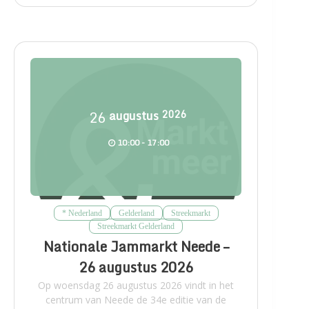
26
augustus
2026
10:00 - 17:00
* Nederland
Gelderland
Streekmarkt
Streekmarkt Gelderland
Nationale Jammarkt Neede –
26 augustus 2026
Op woensdag 26 augustus 2026 vindt in het
centrum van Neede de 34e editie van de