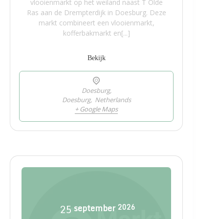
vlooienmarkt op het weiland naast T Olde
Ras aan de Drempterdijk in Doesburg. Deze
markt combineert een vlooienmarkt,
kofferbakmarkt en[...]
Bekijk
Doesburg,
Doesburg
,
Netherlands
+ Google Maps
25
september
2026