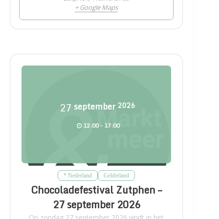
+ Google Maps
27
september
2026
12:00 - 17:00
* Nederland
Gelderland
Chocoladefestival Zutphen –
27 september 2026
Op zondag 27 september 2026 vindt in het