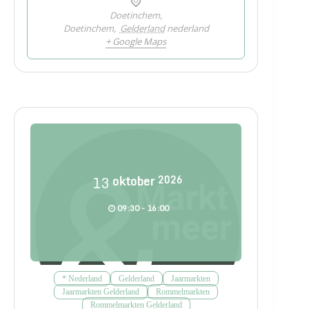
Doetinchem,
Doetinchem
,
Gelderland
nederland
+ Google Maps
13
oktober
2026
09:30 - 16:00
* Nederland
Gelderland
Jaarmarkten
Jaarmarkten Gelderland
Rommelmarkten
Rommelmarkten Gelderland