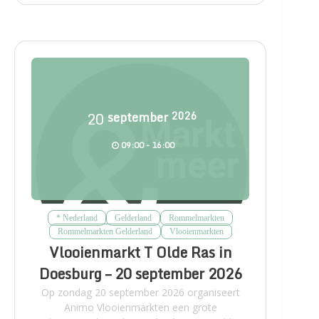
20
september
2026
09:00 - 16:00
* Nederland
Gelderland
Rommelmarkten
Rommelmarkten Gelderland
Vlooienmarkten
Vlooienmarkt T Olde Ras in
Doesburg – 20 september 2026
Op zondag 20 september 2026 organiseert
Animo Vlooienmarkten een grote