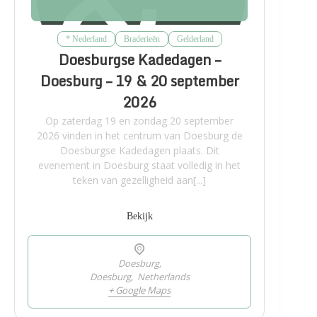
* Nederland
Braderieën
Gelderland
Doesburgse Kadedagen –
Doesburg – 19 & 20 september
2026
Op zaterdag 19 en zondag 20 september
2026 vinden in het centrum van Doesburg de
Doesburgse Kadedagen plaats. Dit
evenement in Doesburg staat volledig in het
teken van gezelligheid aan[...]
Bekijk
Doesburg,
Doesburg
,
Netherlands
+ Google Maps