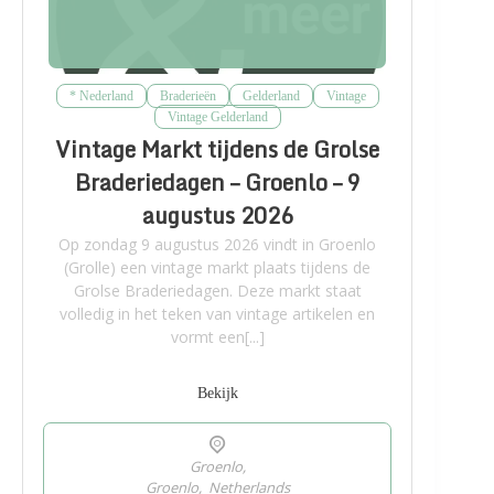
* Nederland
Braderieën
Gelderland
Vintage
Vintage Gelderland
Vintage Markt tijdens de Grolse
Braderiedagen – Groenlo – 9
augustus 2026
Op zondag 9 augustus 2026 vindt in Groenlo
(Grolle) een vintage markt plaats tijdens de
Grolse Braderiedagen. Deze markt staat
volledig in het teken van vintage artikelen en
vormt een[...]
Bekijk
Groenlo,
Groenlo
,
Netherlands