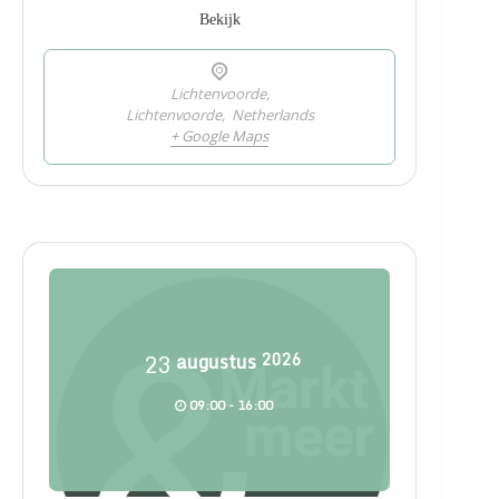
Bekijk
Lichtenvoorde,
Lichtenvoorde
,
Netherlands
+ Google Maps
23
augustus
2026
09:00 - 16:00