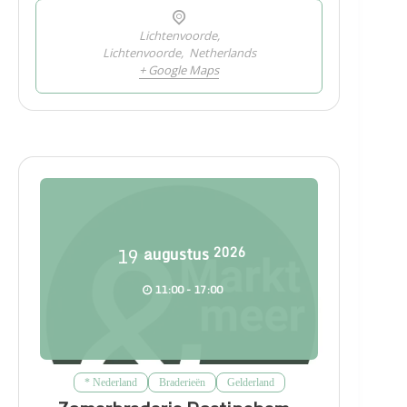
Lichtenvoorde,
Lichtenvoorde
,
Netherlands
+ Google Maps
19
augustus
2026
11:00 - 17:00
* Nederland
Braderieën
Gelderland