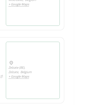
+ Google Maps
Zelzate (BE),
Zelzate
,
Belgium
ngt
+ Google Maps