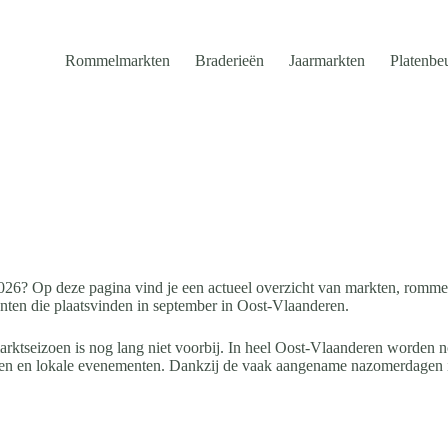
Rommelmarkten
Braderieën
Jaarmarkten
Platenbe
026? Op deze pagina vind je een actueel overzicht van markten, romme
nten die plaatsvinden in september in Oost-Vlaanderen.
rktseizoen is nog lang niet voorbij. In heel Oost-Vlaanderen worden 
ten en lokale evenementen. Dankzij de vaak aangename nazomerdagen 