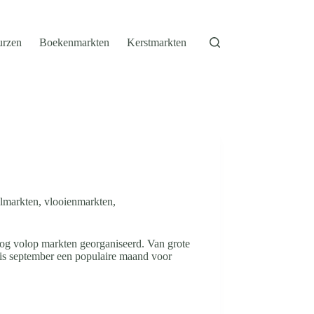
urzen
Boekenmarkten
Kerstmarkten
lmarkten, vlooienmarkten,
nog volop markten georganiseerd. Van grote
is september een populaire maand voor