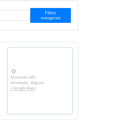
Filters
weergeven
Moerbeke (BE),
Moerbeke
,
Belgium
+ Google Maps