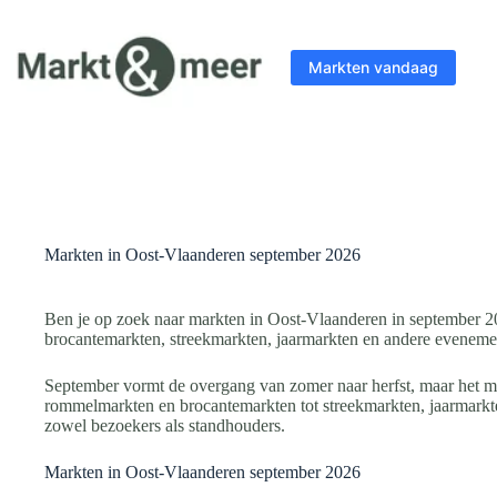
Ga
naar
de
Markten vandaag
inhoud
Markten in Oost-Vlaanderen september 2026
Ben je op zoek naar markten in Oost-Vlaanderen in september 2
brocantemarkten, streekmarkten, jaarmarkten en andere eveneme
September vormt de overgang van zomer naar herfst, maar het ma
rommelmarkten en brocantemarkten tot streekmarkten, jaarmark
zowel bezoekers als standhouders.
Markten in Oost-Vlaanderen september 2026