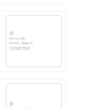
.
Ninove (BE),
Ninove
,
Belgium
+ Google Maps