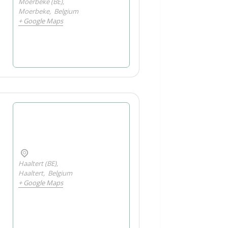
Moerbeke (BE),
Moerbeke
,
Belgium
+ Google Maps
Haaltert (BE),
Haaltert
,
Belgium
+ Google Maps