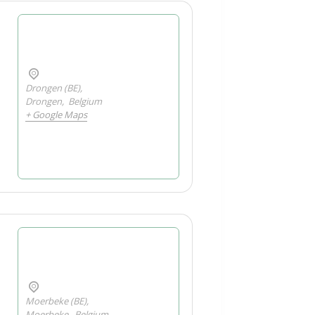
Drongen (BE),
Drongen
,
Belgium
+ Google Maps
Moerbeke (BE),
Moerbeke
,
Belgium