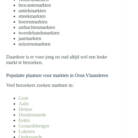
brocantemarkten
antiekmarkten
streekmarkten
boerenmarkten
ambachtenmarkten
tweedehandsmarkten
jaarmarkten
seizoensmarkten
Daardoor is er voor jong en oud altijd wel een leuke
markt te bezoeken.
Populaire plaatsen voor markten in Oost-Vlaanderen
Veel bezoekers zoeken markten in:
Gent
Aalst
Deinze
Dendermonde
Eeklo
Geraardsbergen
Lokeren
Oudenaarde