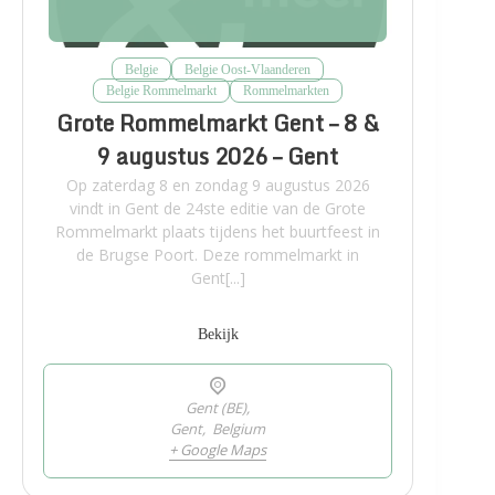
Belgie
Belgie Oost-Vlaanderen
Belgie Rommelmarkt
Rommelmarkten
Grote Rommelmarkt Gent – 8 &
9 augustus 2026 – Gent
Op zaterdag 8 en zondag 9 augustus 2026
vindt in Gent de 24ste editie van de Grote
Rommelmarkt plaats tijdens het buurtfeest in
de Brugse Poort. Deze rommelmarkt in
Gent[...]
Bekijk
Gent (BE),
Gent
,
Belgium
+ Google Maps