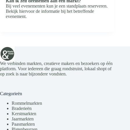
Kan ik zelf deelnemen aan een markt?
Bij veel evenementen kun je een standplaats reserveren.
Bekijk hiervoor de informatie bij het betreffende
evenement.
We verbinden markten, creatieve makers en bezoekers op één
platform. Voor iedereen die graag rondstruint, lokaal shopt of
op zoek is naar bijzondere vondsten.
Categorieën
Rommelmarkten
Braderieën
Kerstmarkten
Jaarmarkten
Paasmarkten
Platenbeurzen