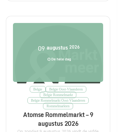
09
augustus
2026
De hele dag
Belgie
Belgie Oost-Vlaanderen
Belgie Rommelmarkt
Belgie Rommelmarkt Oost-Vlaanderen
Rommelmarkten
Atomse Rommelmarkt – 9
augustus 2026
Op zondag 9 augustus 2026 vindt de vijfde