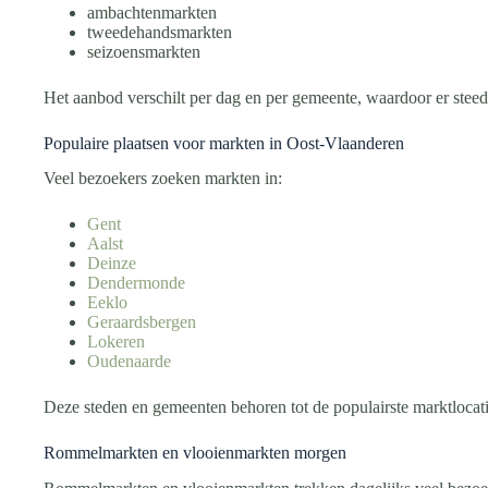
ambachtenmarkten
tweedehandsmarkten
seizoensmarkten
Het aanbod verschilt per dag en per gemeente, waardoor er stee
Populaire plaatsen voor markten in Oost-Vlaanderen
Veel bezoekers zoeken markten in:
Gent
Aalst
Deinze
Dendermonde
Eeklo
Geraardsbergen
Lokeren
Oudenaarde
Deze steden en gemeenten behoren tot de populairste marktlocat
Rommelmarkten en vlooienmarkten morgen