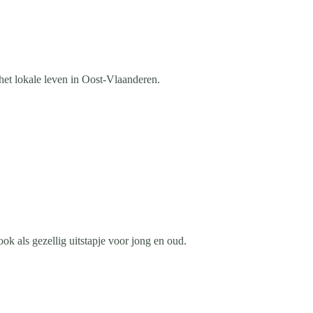
et lokale leven in Oost-Vlaanderen.
ok als gezellig uitstapje voor jong en oud.