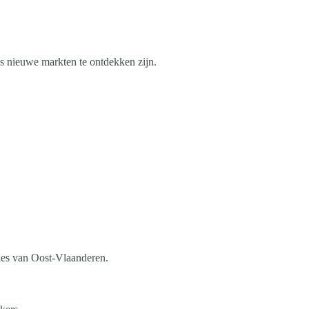
ds nieuwe markten te ontdekken zijn.
ies van Oost-Vlaanderen.