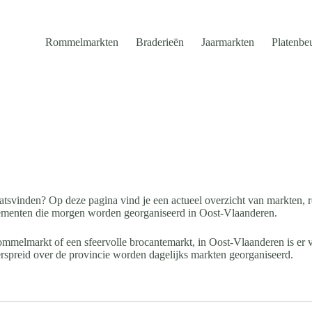
Rommelmarkten
Braderieën
Jaarmarkten
Platenbe
atsvinden? Op deze pagina vind je een actueel overzicht van markten,
ementen die morgen worden georganiseerd in Oost-Vlaanderen.
ommelmarkt of een sfeervolle brocantemarkt, in Oost-Vlaanderen is er vr
spreid over de provincie worden dagelijks markten georganiseerd.