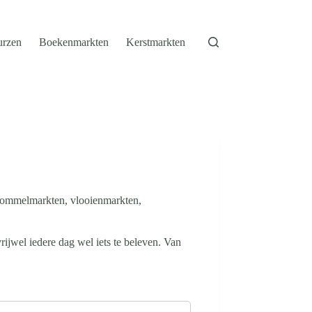
urzen
Boekenmarkten
Kerstmarkten
 rommelmarkten, vlooienmarkten,
ijwel iedere dag wel iets te beleven. Van