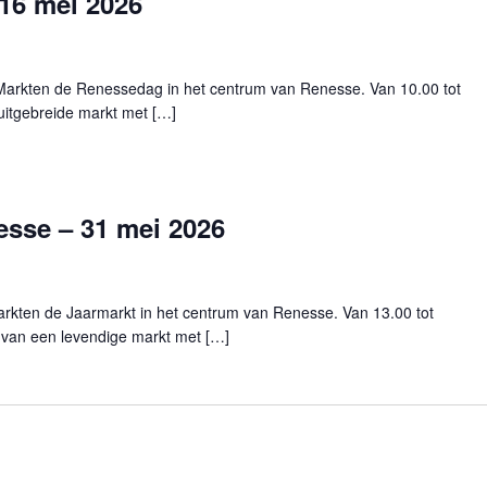
16 mei 2026
Markten de Renessedag in het centrum van Renesse. Van 10.00 tot
 uitgebreide markt met […]
sse – 31 mei 2026
kten de Jaarmarkt in het centrum van Renesse. Van 13.00 tot
n van een levendige markt met […]