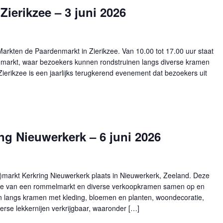
Zierikzee – 3 juni 2026
rkten de Paardenmarkt in Zierikzee. Van 10.00 tot 17.00 uur staat
le markt, waar bezoekers kunnen rondstruinen langs diverse kramen
Zierikzee is een jaarlijks terugkerend evenement dat bezoekers uit
ng Nieuwerkerk – 6 juni 2026
)markt Kerkring Nieuwerkerk plaats in Nieuwerkerk, Zeeland. Deze
natie van een rommelmarkt en diverse verkoopkramen samen op en
n langs kramen met kleding, bloemen en planten, woondecoratie,
verse lekkernijen verkrijgbaar, waaronder […]