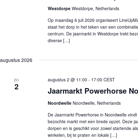
Westdorpe
Westdorpe, Netherlands
Op maandag 6 juli 2026 organiseert LineUpMa
staat het dorp in het teken van een combinatie
centrum. De jaarmarkt in Westdorpe trekt bez
diverse […]
augustus 2026
augustus 2 @ 11:00
-
17:00
CEST
ZO
2
Jaarmarkt Powerhorse No
Noordwelle
Noordwelle, Netherlands
De Jaarmarkt Powerhorse in Noordwelle vindt 
bezochte markt met een brede opzet. Deze jaa
dorpen en is geschikt voor zowel startende a
winkelen, bij te praten en lokale […]