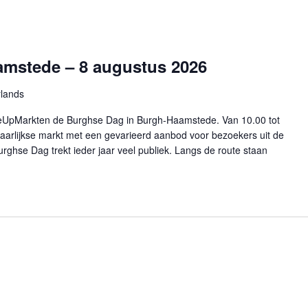
mstede – 8 augustus 2026
lands
neUpMarkten de Burghse Dag in Burgh-Haamstede. Van 10.00 tot
 jaarlijkse markt met een gevarieerd aanbod voor bezoekers uit de
rghse Dag trekt ieder jaar veel publiek. Langs de route staan