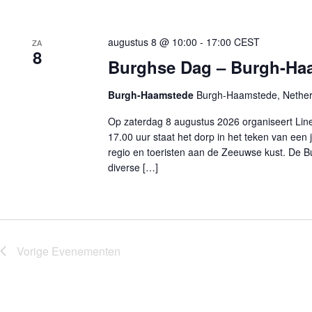
augustus 8 @ 10:00
-
17:00
CEST
ZA
8
Burghse Dag – Burgh-Haa
Burgh-Haamstede
Burgh-Haamstede, Nether
Op zaterdag 8 augustus 2026 organiseert Li
17.00 uur staat het dorp in het teken van een
regio en toeristen aan de Zeeuwse kust. De Bu
diverse […]
Vorige
Evenementen