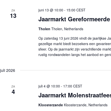
juni 13 @ 10:00
-
15:00
CEST
ZA
13
Jaarmarkt Gereformeerde
Tholen
Tholen, Netherlands
Op zaterdag 13 juni 2026 vindt de jaarlijkse
gezellige markt biedt bezoekers een gevariee
sfeer. Op de jaarmarkt zijn verschillende ma
rustig rondwandelen langs het aanbod en gen
juli 2026
juli 4 @ 10:00
-
17:00
CEST
ZA
4
Jaarmarkt Molenstraatfees
Kloosterzande
Kloosterzande, Netherlands