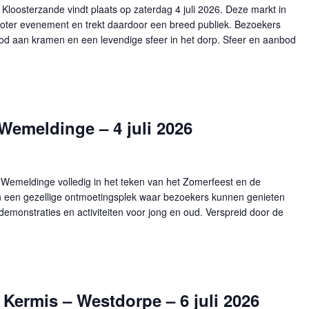
 Kloosterzande vindt plaats op zaterdag 4 juli 2026. Deze markt in
oter evenement en trekt daardoor een breed publiek. Bezoekers
od aan kramen en een levendige sfeer in het dorp. Sfeer en aanbod
Wemeldinge – 4 juli 2026
 Wemeldinge volledig in het teken van het Zomerfeest en de
n een gezellige ontmoetingsplek waar bezoekers kunnen genieten
monstraties en activiteiten voor jong en oud. Verspreid door de
Kermis – Westdorpe – 6 juli 2026