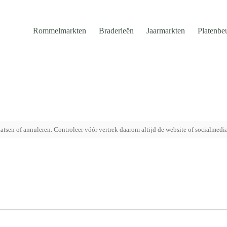
Rommelmarkten
Braderieën
Jaarmarkten
Platenbe
tsen of annuleren. Controleer vóór vertrek daarom altijd de website of socialmedi