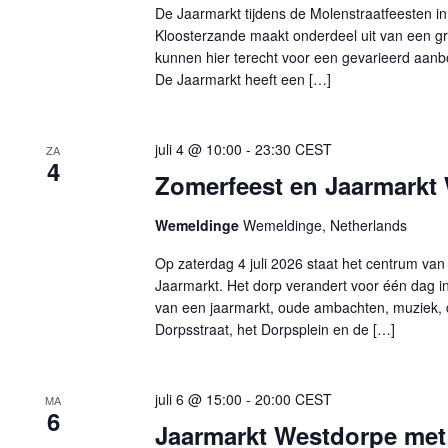
De Jaarmarkt tijdens de Molenstraatfeesten in
Kloosterzande maakt onderdeel uit van een gr
kunnen hier terecht voor een gevarieerd aanb
De Jaarmarkt heeft een […]
juli 4 @ 10:00
-
23:30
CEST
ZA
4
Zomerfeest en Jaarmarkt 
Wemeldinge
Wemeldinge, Netherlands
Op zaterdag 4 juli 2026 staat het centrum van
Jaarmarkt. Het dorp verandert voor één dag i
van een jaarmarkt, oude ambachten, muziek, de
Dorpsstraat, het Dorpsplein en de […]
juli 6 @ 15:00
-
20:00
CEST
MA
6
Jaarmarkt Westdorpe met 