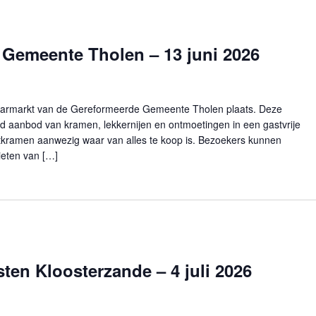
 Gemeente Tholen – 13 juni 2026
 Jaarmarkt van de Gereformeerde Gemeente Tholen plaats. Deze
rd aanbod van kramen, lekkernijen en ontmoetingen in een gastvrije
rktkramen aanwezig waar van alles te koop is. Bezoekers kunnen
ieten van […]
ten Kloosterzande – 4 juli 2026