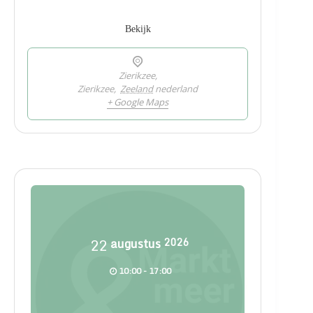
Bekijk
Zierikzee,
Zierikzee
,
Zeeland
nederland
+ Google Maps
22
augustus
2026
10:00 - 17:00