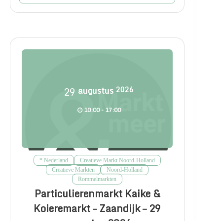
29
augustus
2026
10:00 - 17:00
* Nederland
Creatieve Markt Noord-Holland
Creatieve Markten
Noord-Holland
Rommelmarkten
Particulierenmarkt Kaike &
Koieremarkt – Zaandijk – 29