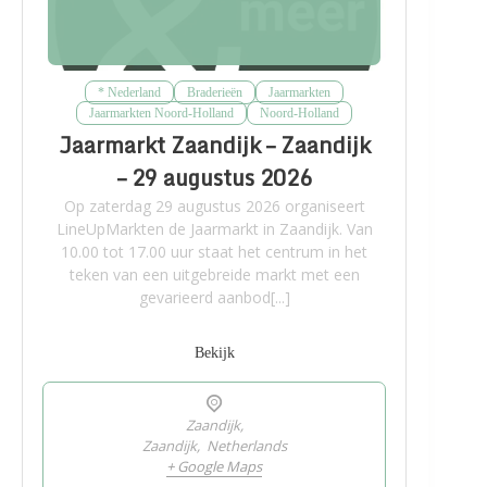
* Nederland
Braderieën
Jaarmarkten
Jaarmarkten Noord-Holland
Noord-Holland
Jaarmarkt Zaandijk – Zaandijk
– 29 augustus 2026
Op zaterdag 29 augustus 2026 organiseert
LineUpMarkten de Jaarmarkt in Zaandijk. Van
10.00 tot 17.00 uur staat het centrum in het
teken van een uitgebreide markt met een
gevarieerd aanbod[...]
Bekijk
Zaandijk,
Zaandijk
,
Netherlands
+ Google Maps