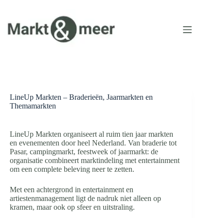
Ga
naar
de
inhoud
LineUp Markten – Braderieën, Jaarmarkten en
Themamarkten
LineUp Markten organiseert al ruim tien jaar markten
en evenementen door heel Nederland. Van braderie tot
Pasar, campingmarkt, feestweek of jaarmarkt: de
organisatie combineert marktindeling met entertainment
om een complete beleving neer te zetten.
Met een achtergrond in entertainment en
artiestenmanagement ligt de nadruk niet alleen op
kramen, maar ook op sfeer en uitstraling.