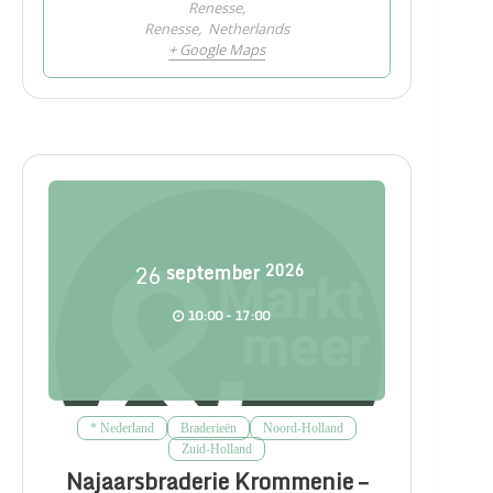
Renesse,
Renesse
,
Netherlands
+ Google Maps
26
september
2026
10:00 - 17:00
* Nederland
Braderieën
Noord-Holland
Zuid-Holland
Najaarsbraderie Krommenie –