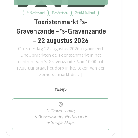
* Nederland
Braderieën
Zuid-Holland
Toeristenmarkt ’s-
Gravenzande – ’s-Gravenzande
– 22 augustus 2026
Op zaterdag 22 augustus 2026 organiseert
LineUpMarkten de Toeristenmarkt in het
centrum van ’s-Gravenzande. Van 10.00 tot
17.00 uur staat het dorp in het teken van een
zomerse markt die[...]
Bekijk
’s-Gravenzande,
’s-Gravenzande
,
Netherlands
+ Google Maps