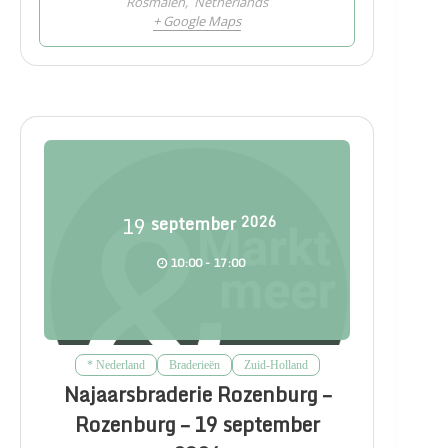
Rosmalen
,
Netherlands
+ Google Maps
19
september
2026
10:00 - 17:00
* Nederland
Braderieën
Zuid-Holland
Najaarsbraderie Rozenburg –
Rozenburg – 19 september