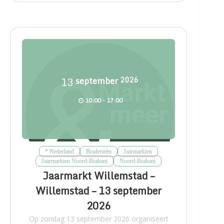
13
september
2026
10:00 - 17:00
* Nederland
Braderieën
Jaarmarkten
Jaarmarkten Noord-Brabant
Noord-Brabant
Jaarmarkt Willemstad –
Willemstad – 13 september
2026
Op zondag 13 september 2026 organiseert