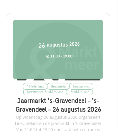
26
augustus
2026
11:00 - 19:00
* Nederland
Braderieën
Jaarmarkten
Jaarmarkten Zuid-Holland
Zuid-Holland
Jaarmarkt ’s-Gravendeel – ’s-
Gravendeel – 26 augustus 2026
Op woensdag 26 augustus 2026 organiseert
LineUpMarkten de Jaarmarkt in ’s-Gravendeel.
Van 11.00 tot 19.00 uur staat het centrum in