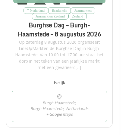
* Nederland
Braderieën
Jaarmarkten
Jaarmarkten Zeeland
Zeeland
Burghse Dag – Burgh-
Haamstede – 8 augustus 2026
Op zaterdag 8 augustus 2026 organiseert
LineUpMarkten de Burghse Dag in Burgh-
Haamstede. Van 10.00 tot 17.00 uur staat het
dorp in het teken van een jaarlijkse markt
met een gevarieerd[...]
Bekijk
Burgh-Haamstede,
Burgh-Haamstede
,
Netherlands
+ Google Maps