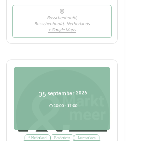
Bosschenhoofd,
Bosschenhoofd
,
Netherlands
+ Google Maps
05
september
2026
10:00 - 17:00
* Nederland
Braderieën
Jaarmarkten