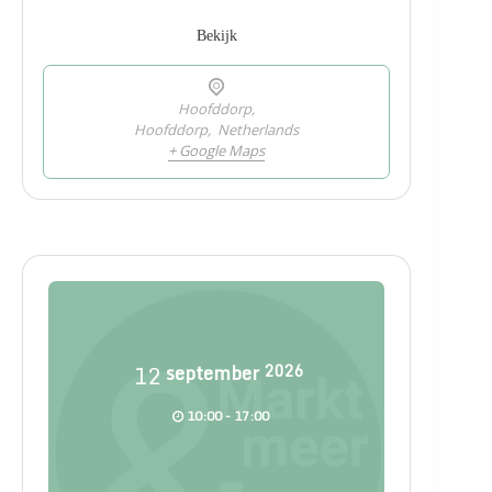
Bekijk
Hoofddorp,
Hoofddorp
,
Netherlands
+ Google Maps
12
september
2026
10:00 - 17:00