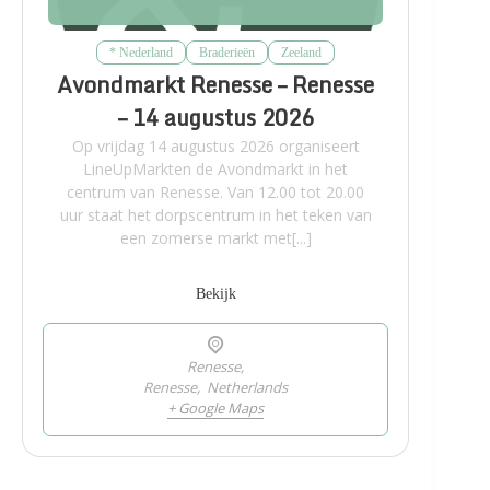
* Nederland
Braderieën
Zeeland
Avondmarkt Renesse – Renesse
– 14 augustus 2026
Op vrijdag 14 augustus 2026 organiseert
LineUpMarkten de Avondmarkt in het
centrum van Renesse. Van 12.00 tot 20.00
uur staat het dorpscentrum in het teken van
een zomerse markt met[...]
Bekijk
Renesse,
Renesse
,
Netherlands
+ Google Maps