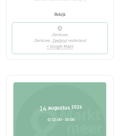
Bekijk
Zierikzee,
Zierikzee
,
Zeeland
nederland
+ Google Maps
14
augustus
2026
12:00 - 20:00