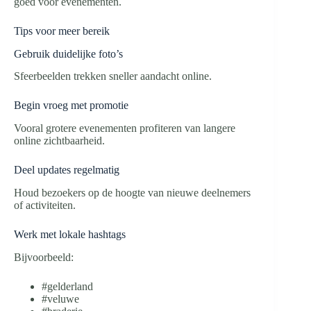
goed voor evenementen.
Tips voor meer bereik
Gebruik duidelijke foto’s
Sfeerbeelden trekken sneller aandacht online.
Begin vroeg met promotie
Vooral grotere evenementen profiteren van langere
online zichtbaarheid.
Deel updates regelmatig
Houd bezoekers op de hoogte van nieuwe deelnemers
of activiteiten.
Werk met lokale hashtags
Bijvoorbeeld:
#gelderland
#veluwe