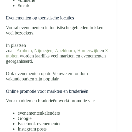
#braderie
#markt
Evenementen op toeristische locaties
Vooral evenementen in toeristische gebieden trekken
veel bezoekers.
In plaatsen
zoals
Arnhem
,
Nijmegen
,
Apeldoorn
,
Harderwijk
en
Z
utphen
worden jaarlijks veel markten en evenementen
georganiseerd.
Ook evenementen op de Veluwe en rondom
vakantieparken zijn populair.
Online promotie voor markten en braderieën
Voor markten en braderieën werkt promotie via:
evenementenkalenders
Google
Facebook evenementen
Instagram posts