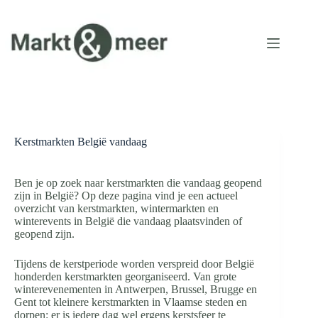
Ga
naar
de
inhoud
Kerstmarkten België vandaag
Ben je op zoek naar kerstmarkten die vandaag geopend
zijn in België? Op deze pagina vind je een actueel
overzicht van kerstmarkten, wintermarkten en
winterevents in België die vandaag plaatsvinden of
geopend zijn.
Tijdens de kerstperiode worden verspreid door België
honderden kerstmarkten georganiseerd. Van grote
winterevenementen in Antwerpen, Brussel, Brugge en
Gent tot kleinere kerstmarkten in Vlaamse steden en
dorpen: er is iedere dag wel ergens kerstsfeer te