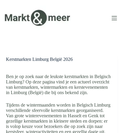
Ga
naar
de
inhoud
Kerstmarkten Limburg België 2026
Ben je op zoek naar de leukste kerstmarkten in Belgisch
Limburg? Op deze pagina vind je een actueel overzicht
van kerstmarkten, wintermarkten en kerstevenementen
in Limburg (België) die bij ons bekend zijn.
Tijdens de wintermaanden worden in Belgisch Limburg
verschillende sfeervolle kerstmarkten georganiseerd.
Van grote winterevenementen in Hasselt en Genk tot
gezellige kerstmarkten in kleinere steden en dorpen: er
is volop keuze voor bezoekers die op zoek zijn naar
kerstsfeer, winteractiviteiten en een gezellig dagje uit.