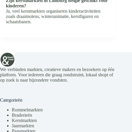
Zijn kerstmarkten in Limburg België geschikt voor
kinderen?
Ja, veel kerstmarkten organiseren kinderactiviteiten
zoals draaimolens, winteranimatie, kerstfiguren en
schaatsbanen.
We verbinden markten, creatieve makers en bezoekers op één
platform. Voor iedereen die graag rondstruint, lokaal shopt of
op zoek is naar bijzondere vondsten.
Categorieën
Rommelmarkten
Braderieën
Kerstmarkten
Jaarmarkten
Paasmarkten