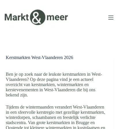
Ga
naar
de
inhoud
Kerstmarkten West-Vlaanderen 2026
Ben je op zoek naar de leukste kerstmarkten in West-
Vlaanderen? Op deze pagina vind je een actueel
overzicht van kerstmarkten, wintermarkten en
kerstevenementen in West-Vlaanderen die bij ons
bekend zijn.
Tijdens de wintermaanden verandert West-Vlaanderen
in een sfeervolle kerstregio met gezellige kerstmarkten,
winterdorpen, schaatsbanen en feestelijk verlichte
stadscentra. Van grote kerstmarkten in Brugge en
Oostende tot kleinere wintermarkten in kustplaatsen en