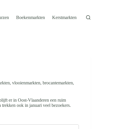
urzen
Boekenmarkten
Kerstmarkten
arkten, vlooienmarkten, brocantemarkten,
lijft er in Oost-Vlaanderen een ruim
trekken ook in januari veel bezoekers.