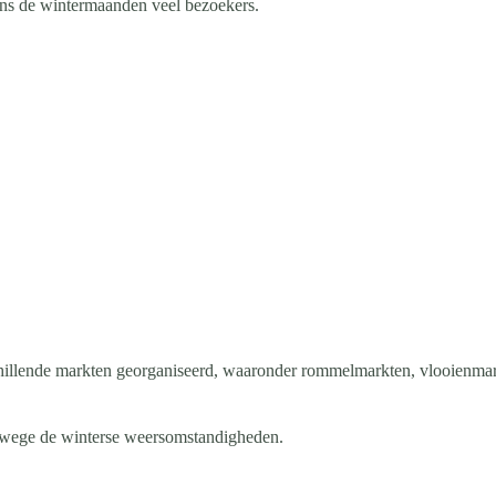
ens de wintermaanden veel bezoekers.
chillende markten georganiseerd, waaronder rommelmarkten, vlooienma
anwege de winterse weersomstandigheden.