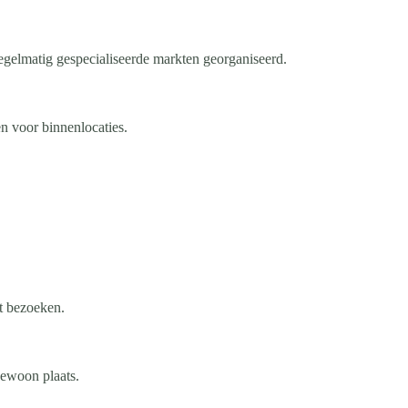
egelmatig gespecialiseerde markten georganiseerd.
n voor binnenlocaties.
t bezoeken.
ewoon plaats.