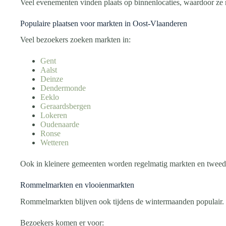
Veel evenementen vinden plaats op binnenlocaties, waardoor ze m
Populaire plaatsen voor markten in Oost-Vlaanderen
Veel bezoekers zoeken markten in:
Gent
Aalst
Deinze
Dendermonde
Eeklo
Geraardsbergen
Lokeren
Oudenaarde
Ronse
Wetteren
Ook in kleinere gemeenten worden regelmatig markten en tweed
Rommelmarkten en vlooienmarkten
Rommelmarkten blijven ook tijdens de wintermaanden populair.
Bezoekers komen er voor: