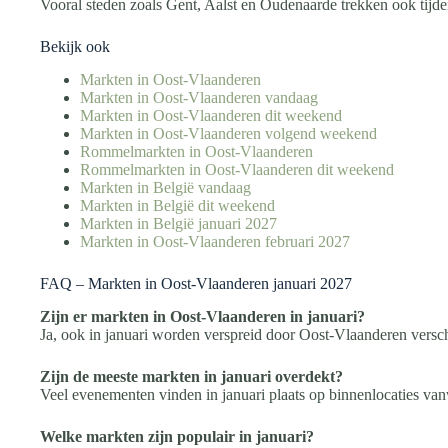
Vooral steden zoals Gent, Aalst en Oudenaarde trekken ook tijd
Bekijk ook
Markten in Oost-Vlaanderen
Markten in Oost-Vlaanderen vandaag
Markten in Oost-Vlaanderen dit weekend
Markten in Oost-Vlaanderen volgend weekend
Rommelmarkten in Oost-Vlaanderen
Rommelmarkten in Oost-Vlaanderen dit weekend
Markten in België vandaag
Markten in België dit weekend
Markten in België januari 2027
Markten in Oost-Vlaanderen februari 2027
FAQ – Markten in Oost-Vlaanderen januari 2027
Zijn er markten in Oost-Vlaanderen in januari?
Ja, ook in januari worden verspreid door Oost-Vlaanderen vers
Zijn de meeste markten in januari overdekt?
Veel evenementen vinden in januari plaats op binnenlocaties v
Welke markten zijn populair in januari?