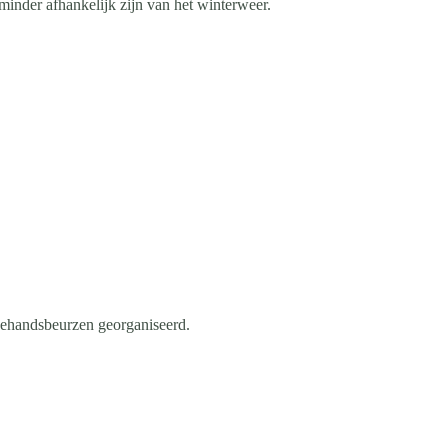
inder afhankelijk zijn van het winterweer.
ehandsbeurzen georganiseerd.