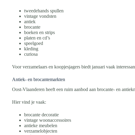
tweedehands spullen
vintage vondsten
antiek
brocante
boeken en strips
platen en cd’s
speelgoed
kleding
curiosa
Voor verzamelaars en koopjesjagers biedt januari vaak interess
Antiek- en brocantemarkten
Oost-Vlaanderen heeft een ruim aanbod aan brocante- en antiek
Hier vind je vaak:
brocante decoratie
vintage woonaccessoires
antieke meubelen
verzamelobjecten