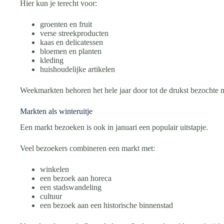
Hier kun je terecht voor:
groenten en fruit
verse streekproducten
kaas en delicatessen
bloemen en planten
kleding
huishoudelijke artikelen
Weekmarkten behoren het hele jaar door tot de drukst bezochte 
Markten als winteruitje
Een markt bezoeken is ook in januari een populair uitstapje.
Veel bezoekers combineren een markt met:
winkelen
een bezoek aan horeca
een stadswandeling
cultuur
een bezoek aan een historische binnenstad