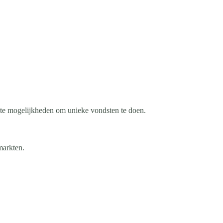
ante mogelijkheden om unieke vondsten te doen.
markten.