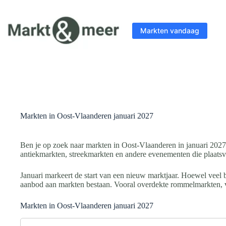
Ga
naar
de
Markten vandaag
inhoud
Markten in Oost-Vlaanderen januari 2027
Ben je op zoek naar markten in Oost-Vlaanderen in januari 202
antiekmarkten, streekmarkten en andere evenementen die plaatsv
Januari markeert de start van een nieuw marktjaar. Hoewel veel 
aanbod aan markten bestaan. Vooral overdekte rommelmarkten, v
Markten in Oost-Vlaanderen januari 2027