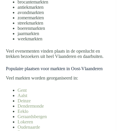
brocantemarkten
antiekmarkten
avondmarkten
zomermarkten
streekmarkten
boerenmarkten
jaarmarkten
weekmarkten
Veel evenementen vinden plaats in de openlucht en
trekken bezoekers uit heel Vlaanderen en daarbuiten.
Populaire plaatsen voor markten in Oost-Vlaanderen
Veel markten worden georganiseerd in:
Gent
Aalst
Deinze
Dendermonde
Eeklo
Geraardsbergen
Lokeren
Oudenaarde