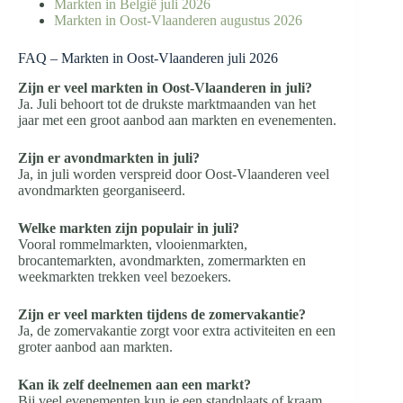
Markten in België juli 2026
Markten in Oost-Vlaanderen augustus 2026
FAQ – Markten in Oost-Vlaanderen juli 2026
Zijn er veel markten in Oost-Vlaanderen in juli?
Ja. Juli behoort tot de drukste marktmaanden van het
jaar met een groot aanbod aan markten en evenementen.
Zijn er avondmarkten in juli?
Ja, in juli worden verspreid door Oost-Vlaanderen veel
avondmarkten georganiseerd.
Welke markten zijn populair in juli?
Vooral rommelmarkten, vlooienmarkten,
brocantemarkten, avondmarkten, zomermarkten en
weekmarkten trekken veel bezoekers.
Zijn er veel markten tijdens de zomervakantie?
Ja, de zomervakantie zorgt voor extra activiteiten en een
groter aanbod aan markten.
Kan ik zelf deelnemen aan een markt?
Bij veel evenementen kun je een standplaats of kraam