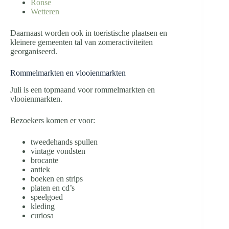
Ronse
Wetteren
Daarnaast worden ook in toeristische plaatsen en
kleinere gemeenten tal van zomeractiviteiten
georganiseerd.
Rommelmarkten en vlooienmarkten
Juli is een topmaand voor rommelmarkten en
vlooienmarkten.
Bezoekers komen er voor:
tweedehands spullen
vintage vondsten
brocante
antiek
boeken en strips
platen en cd’s
speelgoed
kleding
curiosa