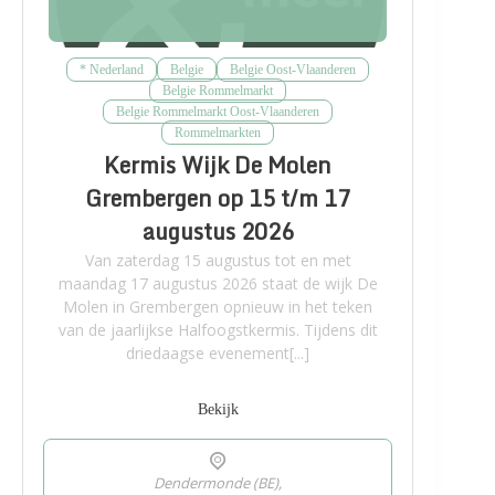
* Nederland
Belgie
Belgie Oost-Vlaanderen
Belgie Rommelmarkt
Belgie Rommelmarkt Oost-Vlaanderen
Rommelmarkten
Kermis Wijk De Molen
Grembergen op 15 t/m 17
augustus 2026
Van zaterdag 15 augustus tot en met
maandag 17 augustus 2026 staat de wijk De
Molen in Grembergen opnieuw in het teken
van de jaarlijkse Halfoogstkermis. Tijdens dit
driedaagse evenement[...]
Bekijk
Dendermonde (BE),