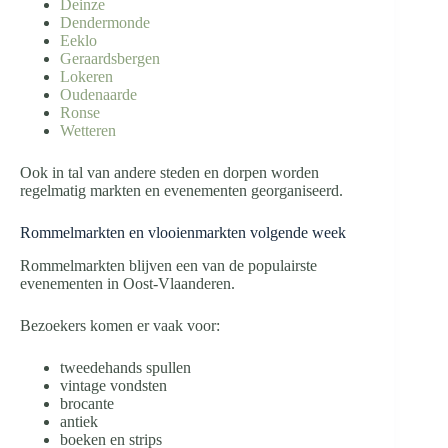
Deinze
Dendermonde
Eeklo
Geraardsbergen
Lokeren
Oudenaarde
Ronse
Wetteren
Ook in tal van andere steden en dorpen worden
regelmatig markten en evenementen georganiseerd.
Rommelmarkten en vlooienmarkten volgende week
Rommelmarkten blijven een van de populairste
evenementen in Oost-Vlaanderen.
Bezoekers komen er vaak voor:
tweedehands spullen
vintage vondsten
brocante
antiek
boeken en strips