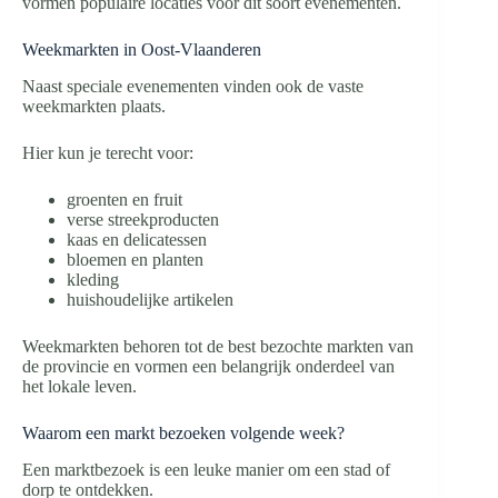
vormen populaire locaties voor dit soort evenementen.
Weekmarkten in Oost-Vlaanderen
Naast speciale evenementen vinden ook de vaste
weekmarkten plaats.
Hier kun je terecht voor:
groenten en fruit
verse streekproducten
kaas en delicatessen
bloemen en planten
kleding
huishoudelijke artikelen
Weekmarkten behoren tot de best bezochte markten van
de provincie en vormen een belangrijk onderdeel van
het lokale leven.
Waarom een markt bezoeken volgende week?
Een marktbezoek is een leuke manier om een stad of
dorp te ontdekken.