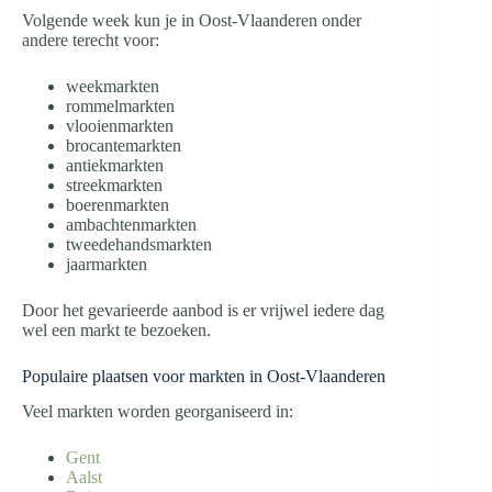
Volgende week kun je in Oost-Vlaanderen onder
andere terecht voor:
weekmarkten
rommelmarkten
vlooienmarkten
brocantemarkten
antiekmarkten
streekmarkten
boerenmarkten
ambachtenmarkten
tweedehandsmarkten
jaarmarkten
Door het gevarieerde aanbod is er vrijwel iedere dag
wel een markt te bezoeken.
Populaire plaatsen voor markten in Oost-Vlaanderen
Veel markten worden georganiseerd in:
Gent
Aalst