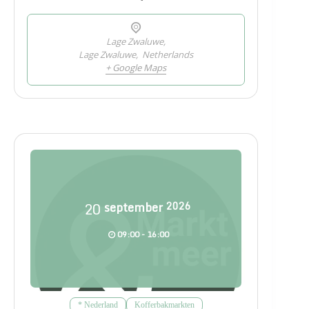
Lage Zwaluwe,
Lage Zwaluwe
,
Netherlands
+ Google Maps
20
september
2026
09:00 - 16:00
* Nederland
Kofferbakmarkten