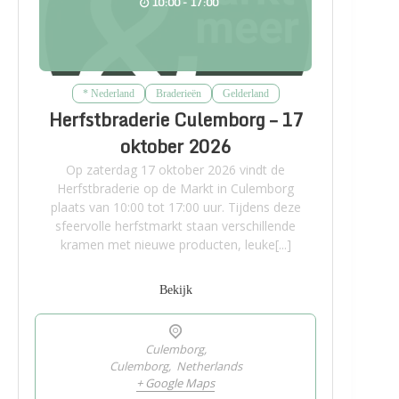
10:00 - 17:00
* Nederland
Braderieën
Gelderland
Herfstbraderie Culemborg – 17
oktober 2026
Op zaterdag 17 oktober 2026 vindt de
Herfstbraderie op de Markt in Culemborg
plaats van 10:00 tot 17:00 uur. Tijdens deze
sfeervolle herfstmarkt staan verschillende
kramen met nieuwe producten, leuke[...]
Bekijk
Culemborg,
Culemborg
,
Netherlands
+ Google Maps