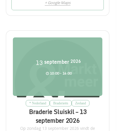
+ Google Maps
13
september
2026
10:00 - 16:00
* Nederland
Braderieën
Zeeland
Braderie Sluiskil – 13
september 2026
Op zondag 13 september 2026 vindt de