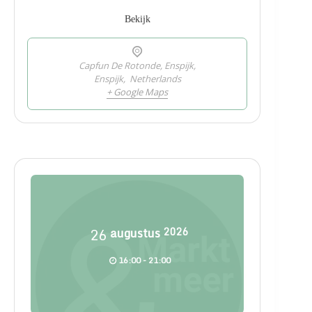
Bekijk
Capfun De Rotonde, Enspijk,
Enspijk
,
Netherlands
+ Google Maps
26
augustus
2026
16:00 - 21:00