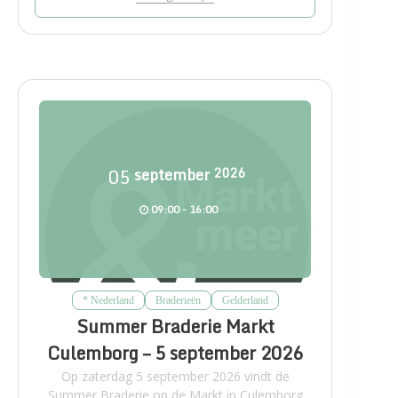
05
september
2026
09:00 - 16:00
* Nederland
Braderieën
Gelderland
Summer Braderie Markt
Culemborg – 5 september 2026
Op zaterdag 5 september 2026 vindt de
Summer Braderie op de Markt in Culemborg