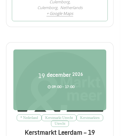
Culemborg,
Culemborg
,
Netherlands
+ Google Maps
19
december
2026
09:00 - 17:00
* Nederland
Kerstmarkt Utrecht
Kerstmarkten
Utrecht
Kerstmarkt Leerdam – 19