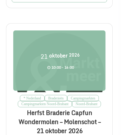
21
oktober
2026
10:00 - 16:00
* Nederland
Braderieën
Campingmarkten
Campingmarkten Noord-Brabant
Noord-Brabant
Herfst Braderie Capfun
Wondermolen – Molenschot –
21 oktober 2026