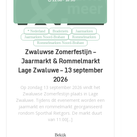
* Nederland
Braderieën
Jaarmarkten
Jaarmarkten Noord-Brabant
Rommelmarkten
Rommelmarkten Noord-Brabant
Zwaluwse Zomerfestijn –
Jaarmarkt & Rommelmarkt
Lage Zwaluwe – 13 september
2026
Op zondag 13 september 2026 vindt het
Zwaluwse Zomerfestijn plaats in Lage
Zwaluwe. Tijdens dit evenement worden een
jaarmarkt en rommelmarkt georganiseerd
rondom Sporthal Rietgors. De markt duurt
van 11:00[...]
Bekijk