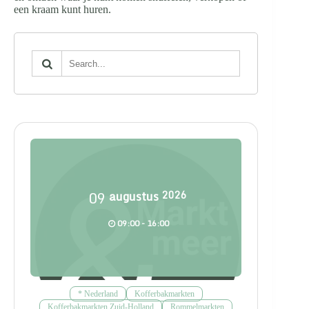
een kraam kunt huren.
09
augustus
2026
09:00 - 16:00
* Nederland
Kofferbakmarkten
Kofferbakmarkten Zuid-Holland
Rommelmarkten