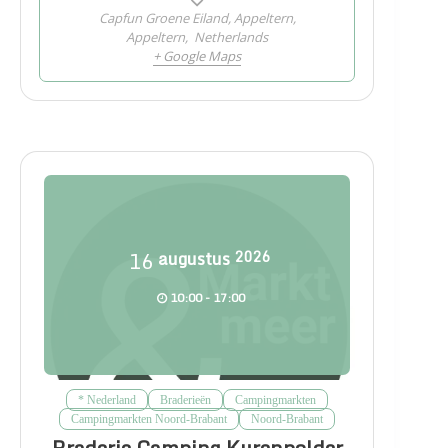
Capfun Groene Eiland, Appeltern,
Appeltern
,
Netherlands
+ Google Maps
16
augustus
2026
10:00 - 17:00
* Nederland
Braderieën
Campingmarkten
Campingmarkten Noord-Brabant
Noord-Brabant