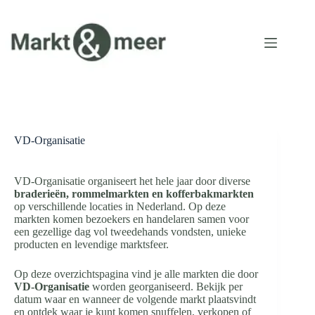
Ga
naar
de
inhoud
VD-Organisatie
VD-Organisatie organiseert het hele jaar door diverse
braderieën, rommelmarkten en kofferbakmarkten
op verschillende locaties in Nederland. Op deze
markten komen bezoekers en handelaren samen voor
een gezellige dag vol tweedehands vondsten, unieke
producten en levendige marktsfeer.
Op deze overzichtspagina vind je alle markten die door
VD-Organisatie
worden georganiseerd. Bekijk per
datum waar en wanneer de volgende markt plaatsvindt
en ontdek waar je kunt komen snuffelen, verkopen of