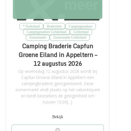
* Nederland
Braderieën
Campingmarkten
Campingmarkten Gelderland
Gelderland
Zomermarkt
Zomermarkt Gelderland
Camping Braderie Capfun
Groene Eiland in Appeltern –
12 augustus 2026
Op woensdag 12 augustus 2026 wordt bij
Capfun Groene Eiland in Appeltern een
campingbraderie georganiseerd. Deze
zomermarkt vindt plaats op het vakantiepark
en biedt bezoekers de gelegenheid om
tussen 15.00[...]
Bekijk