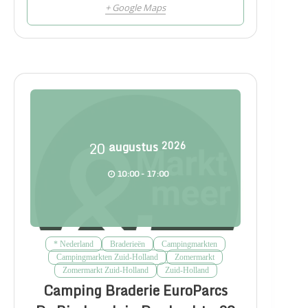
+ Google Maps
20
augustus
2026
10:00 - 17:00
* Nederland
Braderieën
Campingmarkten
Campingmarkten Zuid-Holland
Zomermarkt
Zomermarkt Zuid-Holland
Zuid-Holland
Camping Braderie EuroParcs