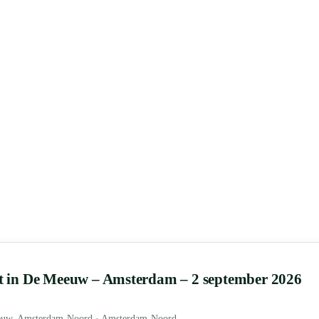
in De Meeuw – Amsterdam – 2 september 2026
uw, Amsterdam-Noord · Amsterdam-Noord