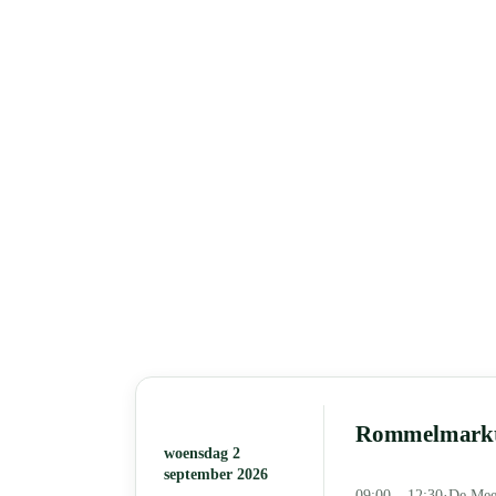
Rommelmarkt 
woensdag 2
september 2026
09:00 – 12:30
·
De Mee