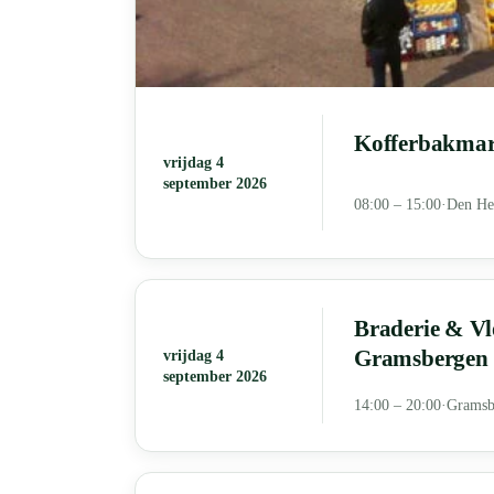
Kofferbakmark
vrijdag 4
september 2026
08:00 – 15:00
·
Den He
Braderie & Vl
Gramsbergen
vrijdag 4
september 2026
14:00 – 20:00
·
Gramsb