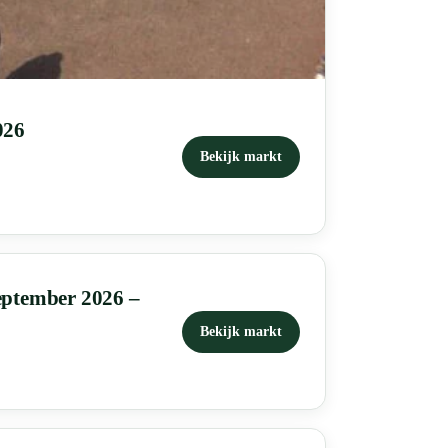
026
Bekijk markt
eptember 2026 –
Bekijk markt