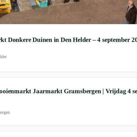
t Donkere Duinen in Den Helder – 4 september 2
lder
ooienmarkt Jaarmarkt Gramsbergen | Vrijdag 4 s
ergen