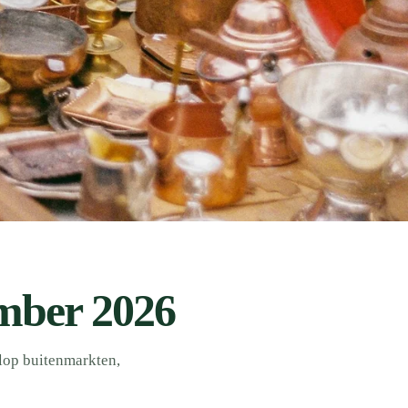
mber 2026
lop buitenmarkten,