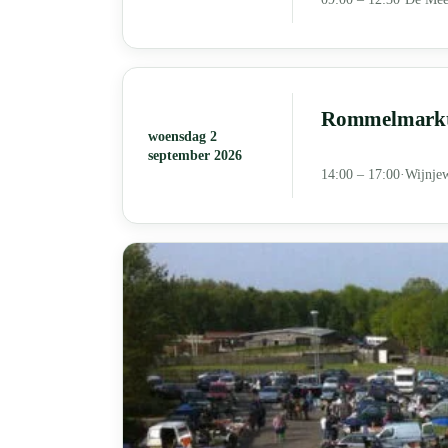
Rommelmarkt 
woensdag 2
september 2026
14:00 – 17:00
·
Wijnje