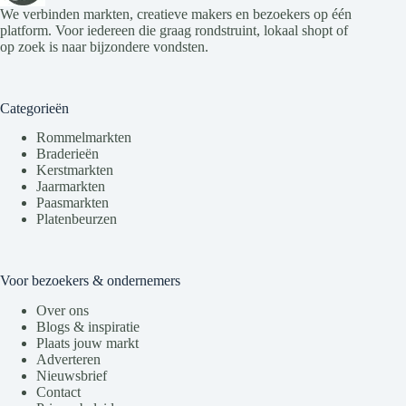
We verbinden markten, creatieve makers en bezoekers op één
platform. Voor iedereen die graag rondstruint, lokaal shopt of
op zoek is naar bijzondere vondsten.
Categorieën
Rommelmarkten
Braderieën
Kerstmarkten
Jaarmarkten
Paasmarkten
Platenbeurzen
Voor bezoekers & ondernemers
Over ons
Blogs & inspiratie
Plaats jouw markt
Adverteren
Nieuwsbrief
Contact