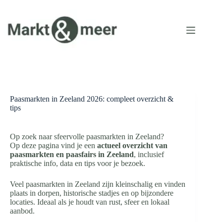
Ga
naar
de
inhoud
Paasmarkten in Zeeland 2026: compleet overzicht &
tips
Op zoek naar sfeervolle paasmarkten in Zeeland?
Op deze pagina vind je een
actueel overzicht van
paasmarkten en paasfairs in Zeeland
, inclusief
praktische info, data en tips voor je bezoek.
Veel paasmarkten in Zeeland zijn kleinschalig en vinden
plaats in dorpen, historische stadjes en op bijzondere
locaties. Ideaal als je houdt van rust, sfeer en lokaal
aanbod.