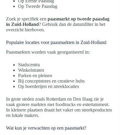
Op Eerste Paasdag
Op Tweede Paasdag
Zoek je specifiek een
paasmarkt op tweede paasdag
in Zuid-Holland
? Gebruik dan de datumfilter in het
overzicht hierboven.
Populaire locaties voor paasmarkten in Zuid-Holland
Paasmarkten worden vaak georganiseerd in:
Stadscentra
Winkelstraten
Parken en pleinen
Bij conceptstores en creatieve hubs
Op boerderijen en streeklocaties
In grote steden zoals Rotterdam en Den Haag zie je
vaak grotere markten met foodtrucks en entertainment.
In kleinere plaatsen draait het vaker om streekproducten
en lokale makers.
Wat kun je verwachten op een paasmarkt?