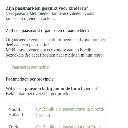
Zijn paasmarkten geschikt voor kinderen?
Veel paasmarkten bieden kinderactiviteiten, zoals
knutselen of eieren zoeken.
Zelf een paasmarkt organiseren of aanmelden?
Organiseer je een paasmarkt of neem je als ondernemer
deel aan een paasmarkt?
Meld jouw evenement eenvoudig aan en bereik
bezoekers die actief zoeken naar markten in hun regio.
→
Paasmarkt aanmelden
Paasmarkten per provincie
Wil je een
paasmarkt bij jou in de buurt
vinden?
Bekijk dan het overzicht per provincie.
👉
Bekijk alle paasmarkten in Noord-
Noord-
Holland
Holland
👉
Bekijk alle paasmarkten in Zuid-
Zuid-