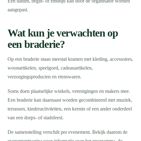
Een datum, begin- of eindtijd kan door de organisator worden
aangepast.
Wat kun je verwachten op
een braderie?
Op een braderie staan meestal kramen met kleding, accessoires,
woonartikelen, speelgoed, cadeauartikelen,
verzorgingsproducten en etenswaren.
Soms doen plaatselijke winkels, verenigingen en makers mee.
Een braderie kan daarnaast worden gecombineerd met muziek,
terrassen, kinderactiviteiten, een kermis of een ander onderdeel
van een dorps- of stadsfeest.
De samenstelling verschilt per evenement. Bekijk daarom de
evenementpagina voor informatie over het programma, de