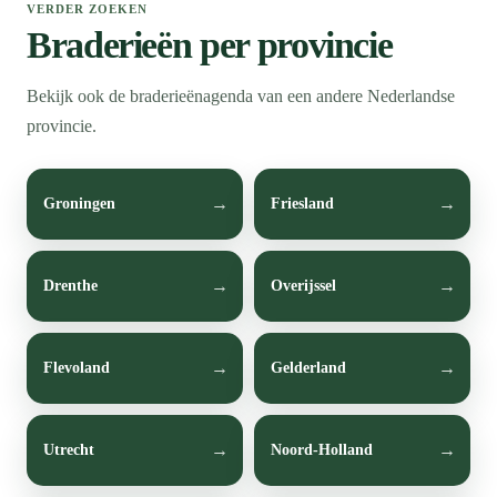
VERDER ZOEKEN
Braderieën per provincie
Bekijk ook de braderieënagenda van een andere Nederlandse
provincie.
Groningen
Friesland
Drenthe
Overijssel
Flevoland
Gelderland
Utrecht
Noord-Holland